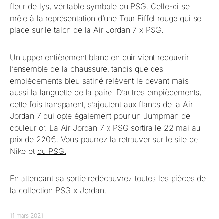
fleur de lys, véritable symbole du PSG. Celle-ci se
mêle à la représentation d’une Tour Eiffel rouge qui se
place sur le talon de la Air Jordan 7 x PSG.
Un upper entièrement blanc en cuir vient recouvrir
l’ensemble de la chaussure, tandis que des
empiècements bleu satiné relèvent le devant mais
aussi la languette de la paire. D’autres empiècements,
cette fois transparent, s’ajoutent aux flancs de la Air
Jordan 7 qui opte également pour un Jumpman de
couleur or. La Air Jordan 7 x PSG sortira le 22 mai au
prix de 220€. Vous pourrez la retrouver sur le site de
Nike et
du PSG.
En attendant sa sortie redécouvrez
toutes les pièces de
la collection PSG x Jordan.
11 mars 2021