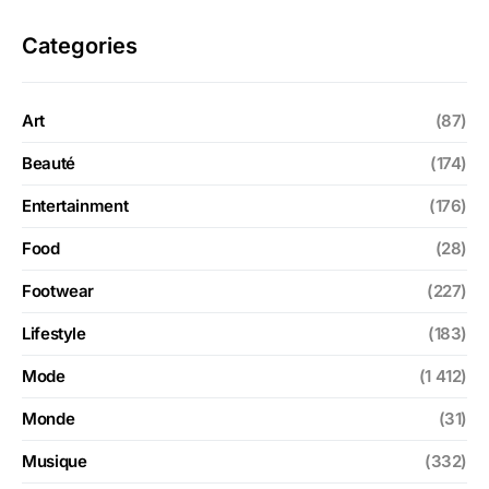
Categories
Art
(87)
Beauté
(174)
Entertainment
(176)
Food
(28)
Footwear
(227)
Lifestyle
(183)
Mode
(1 412)
Monde
(31)
Musique
(332)