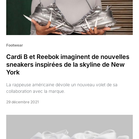
Footwear
Cardi B et Reebok imaginent de nouvelles
sneakers inspirées de la skyline de New
York
La rappeuse américaine dévoile un nouveau volet de sa
collaboration avec la marque.
29 décembre 2021