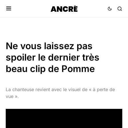
Ne vous laissez pas
spoiler le dernier très
beau clip de Pomme
La chanteuse revient avec le visuel de « à perte de
vue ».