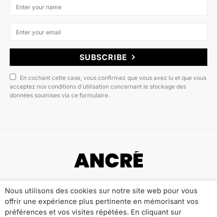
SUBSCRIBE
En cochant cette case, vous confirmez que vous avez lu et que vous
acceptez nos conditions d'utilisation concernant le stockage des
données soumises via ce formulaire.
Copyright © 2022 ANCRÉ MAGAZINE
Nous utilisons des cookies sur notre site web pour vous
offrir une expérience plus pertinente en mémorisant vos
Qui sommes-nous ?
Publicité
Contact
préférences et vos visites répétées. En cliquant sur