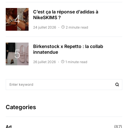
C’est ça la réponse d’adidas à
NikeSKIMS ?
24 juillet 2026
2 minute read
Birkenstock x Repetto : la collab
innatendue
26 juillet 2026
1 minute read
Categories
Art
(87)