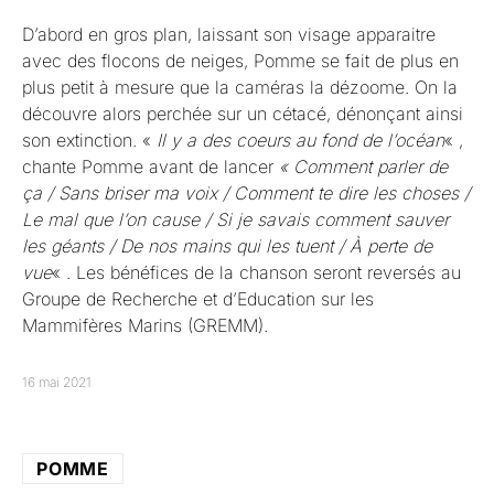
D’abord en gros plan, laissant son visage apparaitre
avec des flocons de neiges, Pomme se fait de plus en
plus petit à mesure que la caméras la dézoome. On la
découvre alors perchée sur un cétacé, dénonçant ainsi
son extinction. «
Il y a des coeurs au fond de l’océan
« ,
chante Pomme avant de lancer
« Comment parler de
ça / Sans briser ma voix / Comment te dire les choses /
Le mal que l’on cause / Si je savais comment sauver
les géants / De nos mains qui les tuent / À perte de
vue
« . Les bénéfices de la chanson seront reversés au
Groupe de Recherche et d’Education sur les
Mammifères Marins (GREMM).
16 mai 2021
POMME