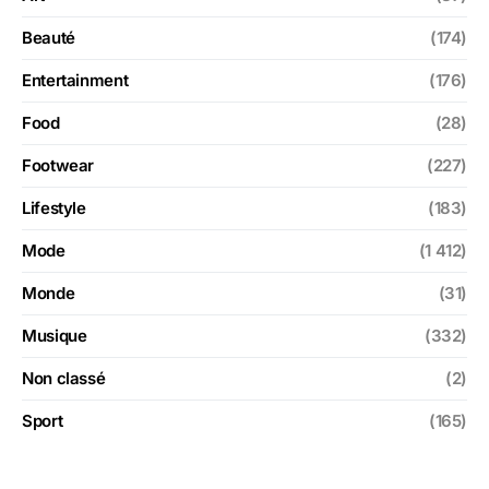
Beauté
(174)
Entertainment
(176)
Food
(28)
Footwear
(227)
Lifestyle
(183)
Mode
(1 412)
Monde
(31)
Musique
(332)
Non classé
(2)
Sport
(165)