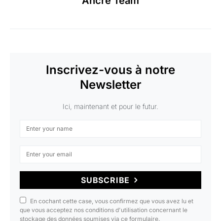
Ancré Team
Inscrivez-vous à notre
Newsletter
Ici, maintenant et pour le futur.
SUBSCRIBE
En cochant cette case, vous confirmez que vous avez lu et
que vous acceptez nos conditions d'utilisation concernant le
stockage des données soumises via ce formulaire.