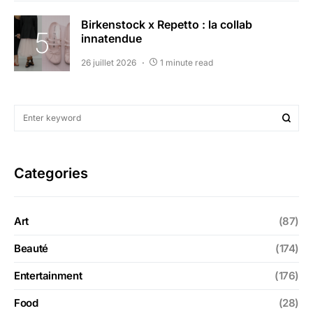
Birkenstock x Repetto : la collab
innatendue
26 juillet 2026
1 minute read
Categories
Art
(87)
Beauté
(174)
Entertainment
(176)
Food
(28)