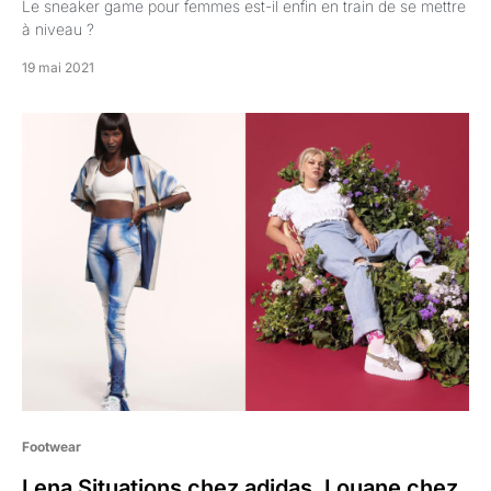
Le sneaker game pour femmes est-il enfin en train de se mettre
à niveau ?
19 mai 2021
Footwear
Lena Situations chez adidas, Louane chez