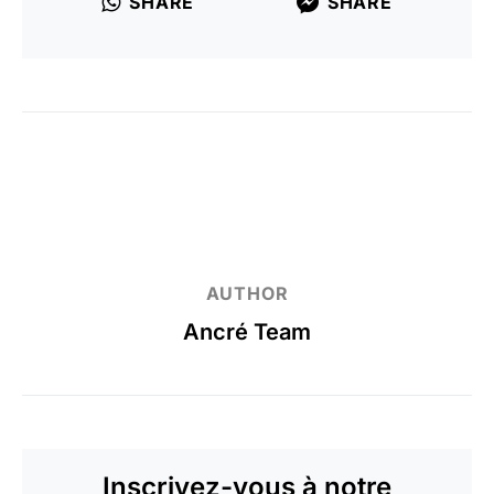
SHARE
SHARE
AUTHOR
Ancré Team
Inscrivez-vous à notre