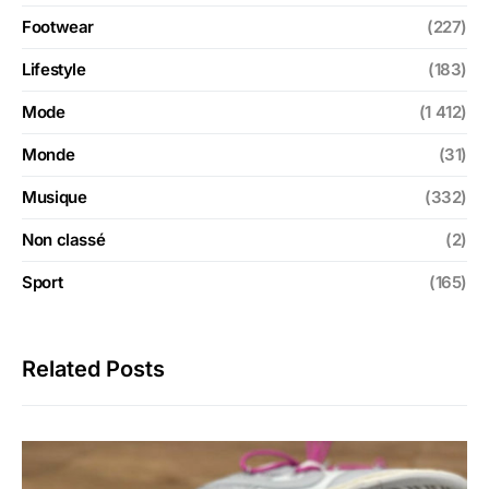
Footwear
(227)
Lifestyle
(183)
Mode
(1 412)
Monde
(31)
Musique
(332)
Non classé
(2)
Sport
(165)
Related Posts