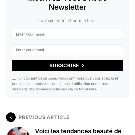
Newsletter
Ici, maintenant et pour le futur.
SUBSCRIBE
En cochant cette case, vous confirmez que vous avez lu et
que vous acceptez nos conditions d'utilisation concernant le
stockage des données soumises via ce formulaire.
PREVIOUS ARTICLE
Voici les tendances beauté de