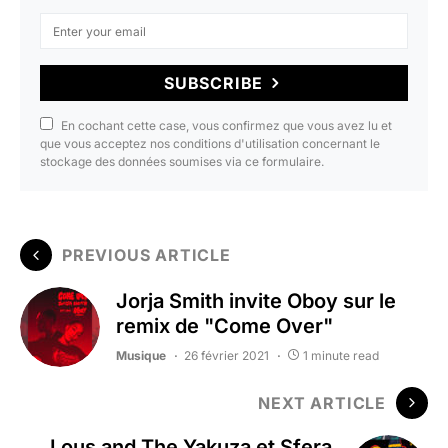
SUBSCRIBE
En cochant cette case, vous confirmez que vous avez lu et
que vous acceptez nos conditions d'utilisation concernant le
stockage des données soumises via ce formulaire.
PREVIOUS ARTICLE
Jorja Smith invite Oboy sur le
remix de "Come Over"
Musique
26 février 2021
1 minute read
NEXT ARTICLE
Lous and The Yakuza et Sfera