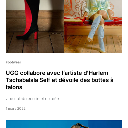
Footwear
UGG collabore avec l’artiste d’Harlem
Tschabalala Self et dévoile des bottes à
talons
Une collab réussie et colorée.
1 mars 2022