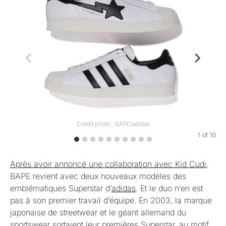
Crédit photo : BAPE/adidas
1
of
10
Après avoir annoncé une collaboration avec Kid Cudi
,
BAPE revient avec deux nouveaux modèles des
emblématiques Superstar d’
adidas
. Et le duo n’en est
pas à son premier travail d’équipe. En 2003, la marque
japonaise de streetwear et le géant allemand du
sportswear sortaient leur premières Superstar, au motif