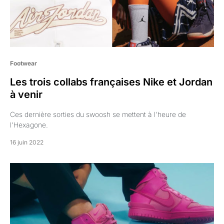
Footwear
Les trois collabs françaises Nike et Jordan
à venir
Ces dernière sorties du swoosh se mettent à l'heure de
l'Hexagone.
16 juin 2022