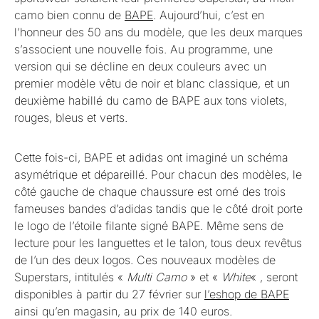
camo bien connu de
BAPE
. Aujourd’hui, c’est en
l’honneur des 50 ans du modèle, que les deux marques
s’associent une nouvelle fois. Au programme, une
version qui se décline en deux couleurs avec un
premier modèle vêtu de noir et blanc classique, et un
deuxième habillé du camo de BAPE aux tons violets,
rouges, bleus et verts.
Cette fois-ci, BAPE et adidas ont imaginé un schéma
asymétrique et dépareillé. Pour chacun des modèles, le
côté gauche de chaque chaussure est orné des trois
fameuses bandes d’adidas tandis que le côté droit porte
le logo de l’étoile filante signé BAPE. Même sens de
lecture pour les languettes et le talon, tous deux revêtus
de l’un des deux logos. Ces nouveaux modèles de
Superstars, intitulés «
Multi Camo
» et «
White
« , seront
disponibles à partir du 27 février sur
l’eshop de BAPE
ainsi qu’en magasin, au prix de 140 euros.