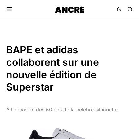
BAPE et adidas
collaborent sur une
nouvelle édition de
Superstar
À l’occasion des 50 ans de la célèbre silhouette.