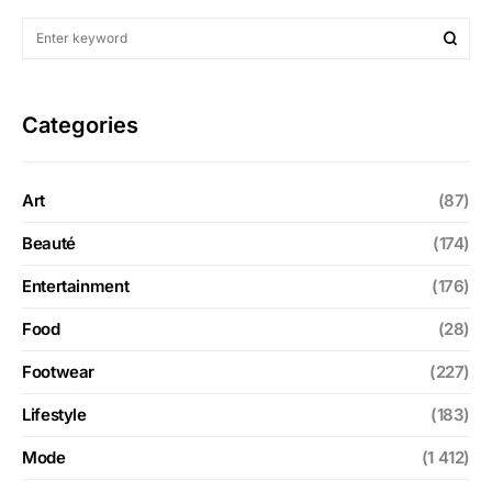
Categories
Art
(87)
Beauté
(174)
Entertainment
(176)
Food
(28)
Footwear
(227)
Lifestyle
(183)
Mode
(1 412)