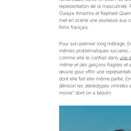
représentation de la masculinité. 
Oulaya Amamra et Raphaël Quenard
met en scène une jeunesse aux rac
films français.
Pour son premier long métrage, 
mêmes problématiques sociales, a
comme elle le confiait dans
une i
même et des garçons fragiles et e
œuvre pour offrir une représentati
dont elle fait elle-même partie. E
dérision les stéréotypes virilistes
movie” dont on a besoin.