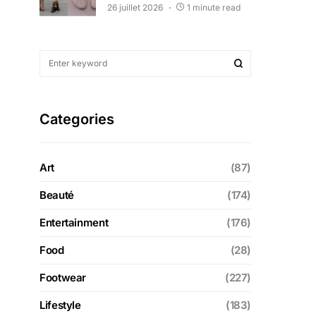
26 juillet 2026
1 minute read
Categories
Art
(87)
Beauté
(174)
Entertainment
(176)
Food
(28)
Footwear
(227)
Lifestyle
(183)