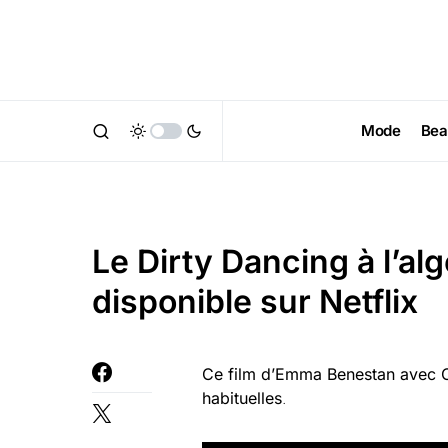
Mode
Bea
Le Dirty Dancing à l’alg
disponible sur Netflix
Ce film d’Emma Benestan avec O
habituelles
.