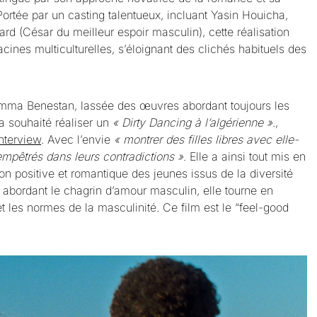
Portée par un casting talentueux, incluant Yasin Houicha,
 (César du meilleur espoir masculin), cette réalisation
ines multiculturelles, s’éloignant des clichés habituels des
Emma Benestan, lassée des œuvres abordant toujours les
 souhaité réaliser un
« Dirty Dancing à l’algérienne »
.,
nterview
. Avec l’envie
« montrer des filles libres avec elle-
mpêtrés dans leurs contradictions »
. Elle a ainsi tout mis en
on positive et romantique des jeunes issus de la diversité
n abordant le chagrin d’amour masculin, elle tourne en
 et les normes de la masculinité. Ce film est le “feel-good