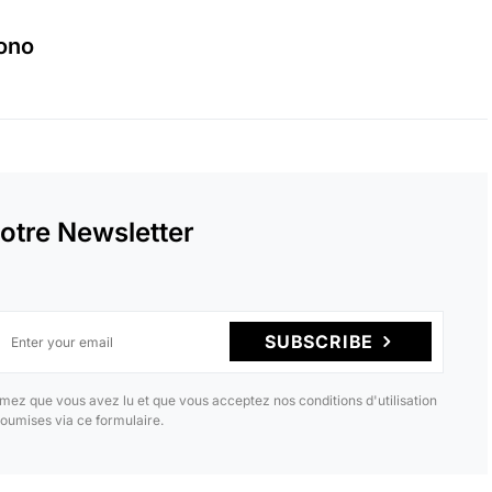
ono
otre Newsletter
SUBSCRIBE
mez que vous avez lu et que vous acceptez nos conditions d'utilisation
oumises via ce formulaire.