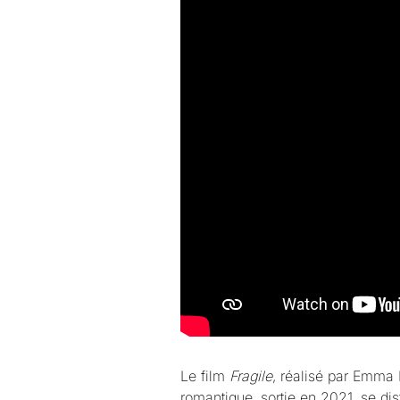
Le film
Fragile
, réalisé par Emma 
romantique, sortie en 2021, se di