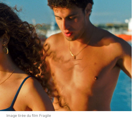
Image tirée du film Fragile