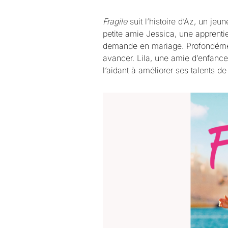
Fragile
suit l’histoire d’Az, un jeu
petite amie Jessica, une apprentie a
demande en mariage. Profondément
avancer. Lila, une amie d’enfance
l’aidant à améliorer ses talents 