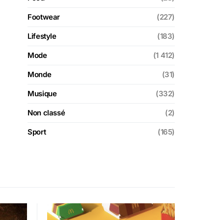
Footwear
(227)
Lifestyle
(183)
Mode
(1 412)
Monde
(31)
Musique
(332)
Non classé
(2)
Sport
(165)