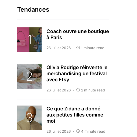
Tendances
Coach ouvre une boutique
à Paris
26 juillet 2026
1 minute read
Olivia Rodrigo réinvente le
merchandising de festival
avec Etsy
26 juillet 2026
2 minute read
Ce que Zidane a donné
aux petites filles comme
moi
26 juillet 2026
4 minute read