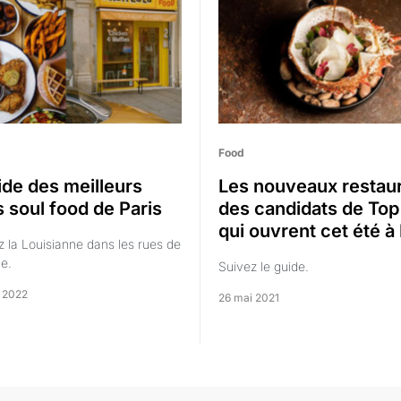
Food
ide des meilleurs
Les nouveaux restau
s soul food de Paris
des candidats de Top
qui ouvrent cet été à 
 la Louisianne dans les rues de
le.
Suivez le guide.
r 2022
26 mai 2021