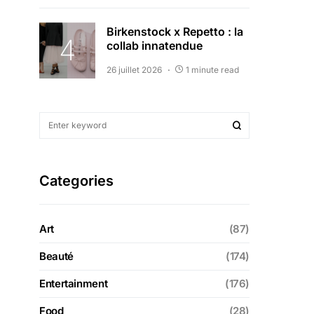
Birkenstock x Repetto : la
collab innatendue
26 juillet 2026
1 minute read
Categories
Art
(87)
Beauté
(174)
Entertainment
(176)
Food
(28)