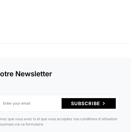
otre Newsletter
SUBSCRIBE
mez que vous avez lu et que vous acceptez nos conditions d'utilisation
oumises via ce formulaire.