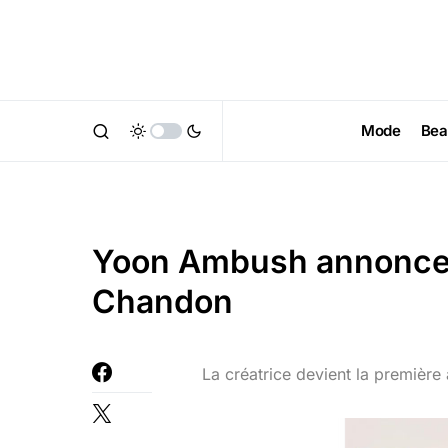
Mode
Bea
Yoon Ambush annonce 
Chandon
La créatrice devient la première 