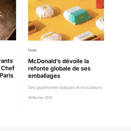
Food
rants
McDonald’s dévoile la
 Chef
refonte globale de ses
Paris
emballages
Des graphismes ludiques et évocateurs.
18 février 2021