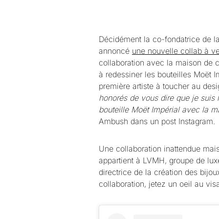
Décidément la co-fondatrice de l
annoncé
une nouvelle collab à v
collaboration avec la maison de
à redessiner les bouteilles Moët 
première artiste à toucher au des
honorés de vous dire que je suis l
bouteille Moët Impérial avec la
Ambush dans un post Instagram.
Une collaboration inattendue mai
appartient à LVMH, groupe de lux
directrice de la création des bijo
collaboration, jetez un oeil au vis