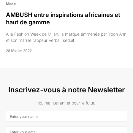
Mode
AMBUSH entre inspirations africaines et
haut de gamme
À la Fashion Week de Milan, la marque emmenée par Yoon Ahn
et son mari le rappeur Verbal, séduit.
28 février 2022
Inscrivez-vous à notre Newsletter
Ici, maintenant et pour le futur.