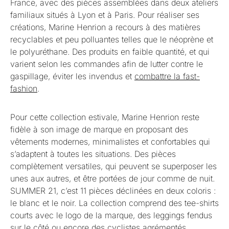
France, avec des pièces assemblées dans deux ateliers
familiaux situés à Lyon et à Paris. Pour réaliser ses
créations, Marine Henrion a recours à des matières
recyclables et peu polluantes telles que le néoprène et
le polyuréthane. Des produits en faible quantité, et qui
varient selon les commandes afin de lutter contre le
gaspillage, éviter les invendus et
combattre la fast-
fashion
.
Pour cette collection estivale, Marine Henrion reste
fidèle à son image de marque en proposant des
vêtements modernes, minimalistes et confortables qui
s’adaptent à toutes les situations. Des pièces
complètement versatiles, qui peuvent se superposer les
unes aux autres, et être portées de jour comme de nuit.
SUMMER 21, c’est 11 pièces déclinées en deux coloris :
le blanc et le noir. La collection comprend des tee-shirts
courts avec le logo de la marque, des leggings fendus
sur le côté ou encore des cyclistes agrémentés