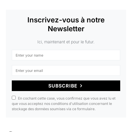
Inscrivez-vous à notre
Newsletter
Ici, maintenant et pour le futur.
SUBSCRIBE
En cochant cette case, vous confirmez que vous avez lu et
que vous acceptez nos conditions d'utilisation concernant le
stockage des données soumises via ce formulaire.