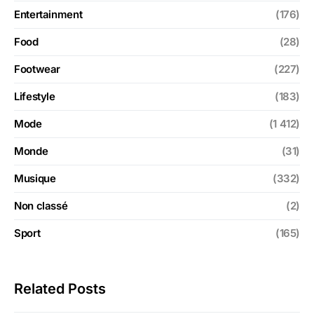
Entertainment
(176)
Food
(28)
Footwear
(227)
Lifestyle
(183)
Mode
(1 412)
Monde
(31)
Musique
(332)
Non classé
(2)
Sport
(165)
Related Posts