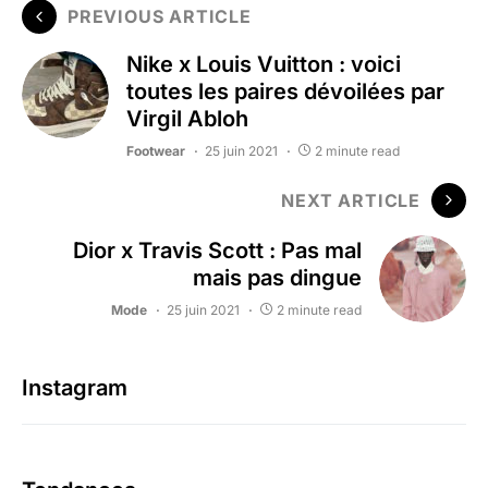
PREVIOUS ARTICLE
Nike x Louis Vuitton : voici
toutes les paires dévoilées par
Virgil Abloh
Footwear
25 juin 2021
2 minute read
NEXT ARTICLE
Dior x Travis Scott : Pas mal
mais pas dingue
Mode
25 juin 2021
2 minute read
Instagram