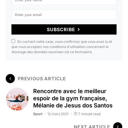
SUBSCRIBE
En cochant cette case, vous confirmez que vous avez lu et
que vous acceptez nos conditions d'utilisation concernant le
stockage des données soumises via ce formulaire.
PREVIOUS ARTICLE
Rencontre avec le meilleur
espoir de la gym française,
Mélanie de Jesus dos Santos
Sport
12 mars 2021
7 minute read
NEXT ARTICLE