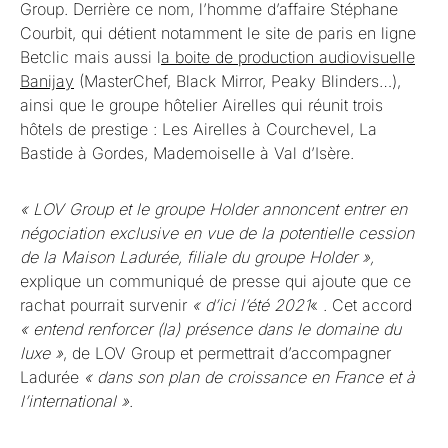
Group. Derrière ce nom, l’homme d’affaire Stéphane
Courbit, qui détient notamment le site de paris en ligne
Betclic mais aussi l
a boite de production audiovisuelle
Banijay
(MasterChef, Black Mirror, Peaky Blinders…),
ainsi que le groupe hôtelier Airelles qui réunit trois
hôtels de prestige : Les Airelles à Courchevel, La
Bastide à Gordes, Mademoiselle à Val d’Isère.
« LOV Group et le groupe Holder annoncent entrer en
négociation exclusive en vue de la potentielle cession
de la Maison Ladurée, filiale du groupe Holder »,
explique un communiqué de presse qui ajoute que ce
rachat pourrait survenir
« d’ici l’été 2021
« . Cet accord
« entend renforcer (la) présence dans le domaine du
luxe »
, de LOV Group et permettrait d’accompagner
Ladurée
« dans son plan de croissance en France et à
l’international »
.