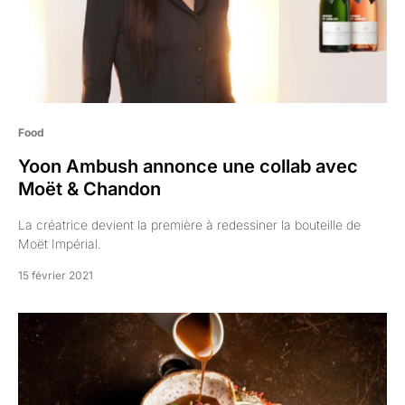
Food
Yoon Ambush annonce une collab avec
Moët & Chandon
La créatrice devient la première à redessiner la bouteille de
Moët Impérial.
15 février 2021