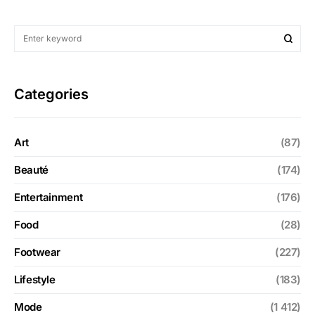
Categories
Art
(87)
Beauté
(174)
Entertainment
(176)
Food
(28)
Footwear
(227)
Lifestyle
(183)
Mode
(1 412)