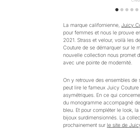
Créd
La marque californienne,
Juicy C
pour femmes et nous le prouve en
2021. Strass et velour, voilà les
Couture de se démarquer sur le m
nouvelle collection nous promet d
avec une pointe de modernité.
On y retrouve des ensembles de su
peut lire le fameux Juicy Couture 
asymétriques. En ce qui concerne 
du monogramme accompagné de coul
bleu. Et pour compléter le look,
bijoux surdimensionnés. La collect
prochainement sur
le site de Jui