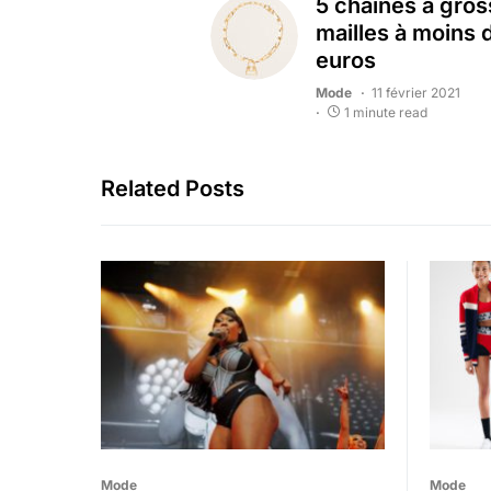
5 chaines à gro
mailles à moins 
euros
Mode
11 février 2021
1 minute read
Related Posts
Mode
Mode