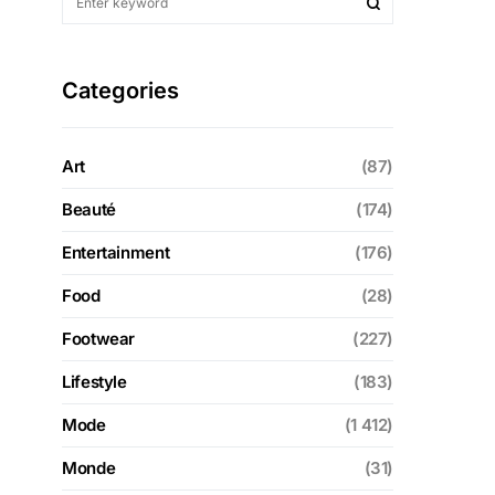
Categories
Art
(87)
Beauté
(174)
Entertainment
(176)
Food
(28)
Footwear
(227)
Lifestyle
(183)
Mode
(1 412)
Monde
(31)