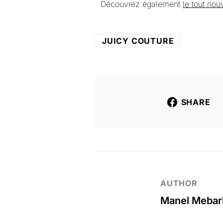
Découvrez également
le tout no
JUICY COUTURE
SHARE
AUTHOR
Manel Mebar