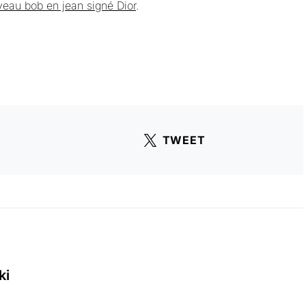
uveau bob en jean signé Dior
.
TWEET
ki