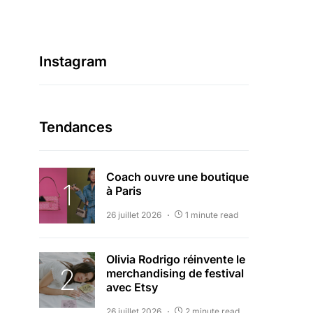
Crédit photo : Aidan Zamiri/JUICY COUTURE
Instagram
Tendances
Coach ouvre une boutique
à Paris
26 juillet 2026
1 minute read
Olivia Rodrigo réinvente le
merchandising de festival
avec Etsy
26 juillet 2026
2 minute read