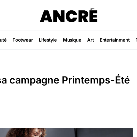
uté
Footwear
Lifestyle
Musique
Art
Entertainment
 sa campagne Printemps-Été