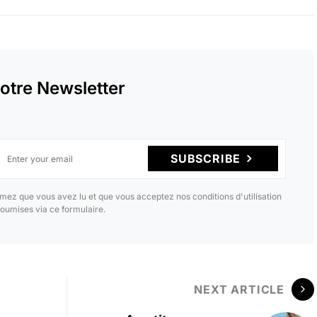
otre Newsletter
SUBSCRIBE
mez que vous avez lu et que vous acceptez nos conditions d'utilisation
oumises via ce formulaire.
NEXT ARTICLE