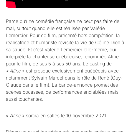
Parce qu’une comédie française ne peut pas faire de
mal, surtout quand elle est réalisée par Valérie
Lemercier. Pour ce film, présenté hors compétition, la
réalisatrice et humoriste revisite la vie de Céline Dion à
sa sauce. Et c’est Valérie Lemercier elle-même, qui
interprète la chanteuse québécoise, renommée Aline
pour le film, de ses 5 à ses 50 ans. Le casting de
« Aline
» est presque exclusivement québécois avec
notamment Sylvain Marcel dans le rôle de René (Guy-
Claude dans le film). La bande-annonce promet des
scènes cocasses, de performances endiablées mais
aussi touchantes.
«
Aline
» sortira en salles le 10 novembre 2021.
Découvre aussi
les séries adulées par la critique en ce