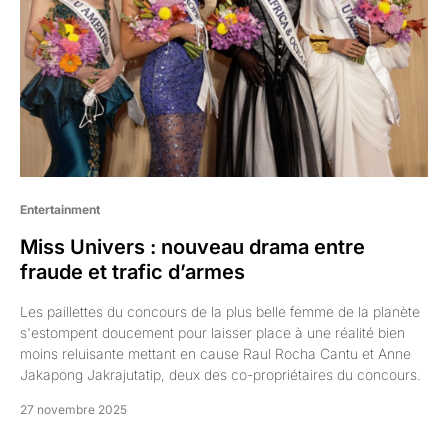
Entertainment
Miss Univers : nouveau drama entre
fraude et trafic d’armes
Les paillettes du concours de la plus belle femme de la planète
s'estompent doucement pour laisser place à une réalité bien
moins reluisante mettant en cause Raul Rocha Cantu et Anne
Jakapong Jakrajutatip, deux des co-propriétaires du concours.
27 novembre 2025