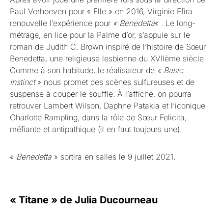
Paul Verhoeven pour « Elle » en 2016, Virginie Efira
renouvelle l’expérience pour
« Benedetta
« . Le long-
métrage, en lice pour la Palme d’or, s’appuie sur le
roman de Judith C. Brown inspiré de l’histoire de Sœur
Benedetta, une religieuse lesbienne du XVIIème siècle.
Comme à son habitude, le réalisateur de
« Basic
Instinct
» nous promet des scènes sulfureuses et de
suspense à couper le souffle. À l’affiche, on pourra
retrouver Lambert Wilson, Daphne Patakia et l’iconique
Charlotte Rampling, dans la rôle de Sœur Felicita,
méfiante et antipathique (il en faut toujours une).
«
Benedetta
» sortira en salles le 9 juillet 2021.
« Titane » de Julia Ducourneau