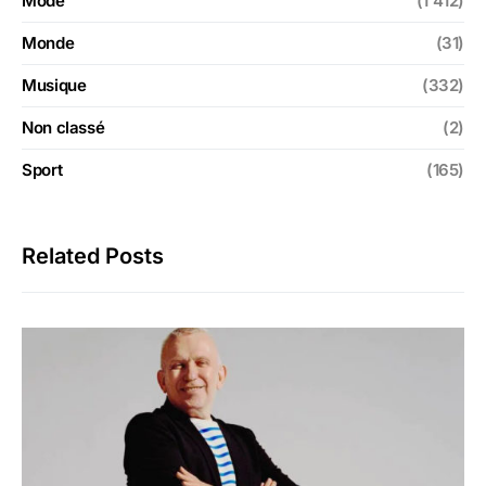
Mode
(1 412)
Monde
(31)
Musique
(332)
Non classé
(2)
Sport
(165)
Related Posts