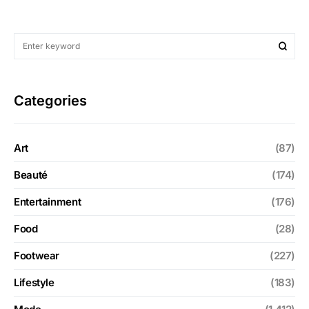
Categories
Art
(87)
Beauté
(174)
Entertainment
(176)
Food
(28)
Footwear
(227)
Lifestyle
(183)