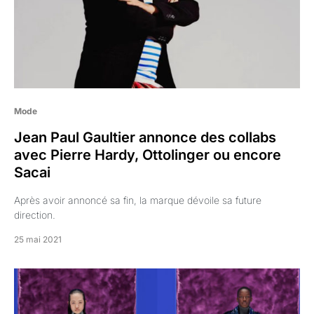
Mode
Jean Paul Gaultier annonce des collabs
avec Pierre Hardy, Ottolinger ou encore
Sacai
Après avoir annoncé sa fin, la marque dévoile sa future
direction.
25 mai 2021