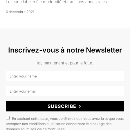
Le jeune label mêle modernité et traditions ancestrales.
6 décembre 2021
Inscrivez-vous à notre Newsletter
Ici, maintenant et pour le futur.
SUBSCRIBE
En cochant cette case, vous confirmez que vous avez lu et que vous
acceptez nos conditions d'utilisation concernant le stockage des
données soumises via ce formulaire.