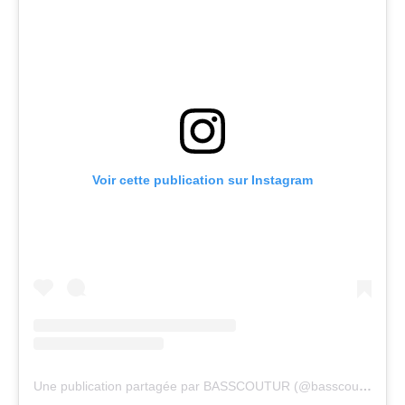
Voir cette publication sur Instagram
Une publication partagée par BASSCOUTUR (@basscoutur75)