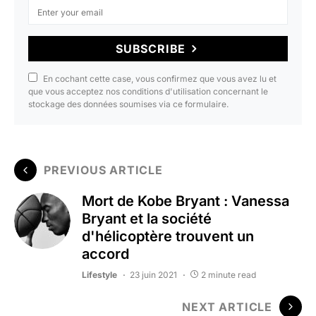
SUBSCRIBE
En cochant cette case, vous confirmez que vous avez lu et
que vous acceptez nos conditions d'utilisation concernant le
stockage des données soumises via ce formulaire.
PREVIOUS ARTICLE
Mort de Kobe Bryant : Vanessa
Bryant et la société
d'hélicoptère trouvent un
accord
Lifestyle
23 juin 2021
2 minute read
NEXT ARTICLE