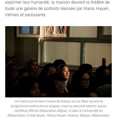
exprimer leur humanité, la maison devient le théâtre de
toute une galerie de portraits réalisée par Kiana Hayeri,
intimes et saisissants.
Un institut privé dans l’ouest de Kaboul où les filles suivent le
programme américain en anglais, mais ne peuvent obtenir aucun
certificat officiel d’éducation afghan, ni aller à l’université en
Afghanistan. Credit photo : Kiana Hayeri,
Kaboul, Kaboul, Afghanistan
,