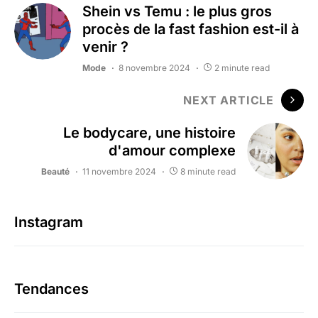
Shein vs Temu : le plus gros
procès de la fast fashion est-il à
venir ?
Mode
8 novembre 2024
2 minute read
NEXT ARTICLE
Le bodycare, une histoire
d'amour complexe
Beauté
11 novembre 2024
8 minute read
Instagram
Tendances