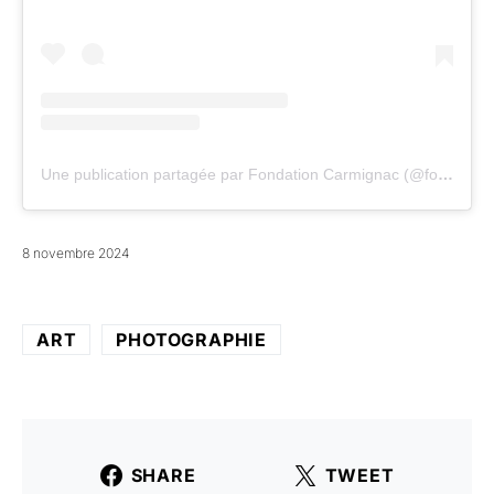
Une publication partagée par Fondation Carmignac (@fondationcarmignac)
8 novembre 2024
ART
PHOTOGRAPHIE
SHARE
TWEET