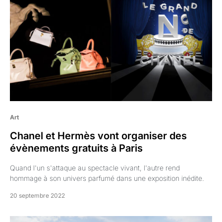
Art
Chanel et Hermès vont organiser des
évènements gratuits à Paris
Quand l'un s'attaque au spectacle vivant, l'autre rend
hommage à son univers parfumé dans une exposition inédite.
20 septembre 2022