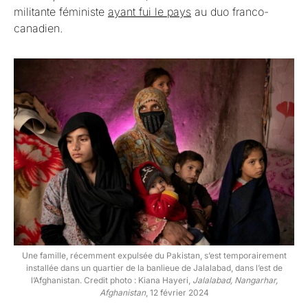
militante féministe
ayant fui le pays
au duo franco-
canadien.
Une famille, récemment expulsée du Pakistan, s’est temporairement
installée dans un quartier de la banlieue de Jalalabad, dans l’est de
l’Afghanistan. Credit photo : Kiana Hayeri,
Jalalabad, Nangarhar,
Afghanistan
, 12 février 2024