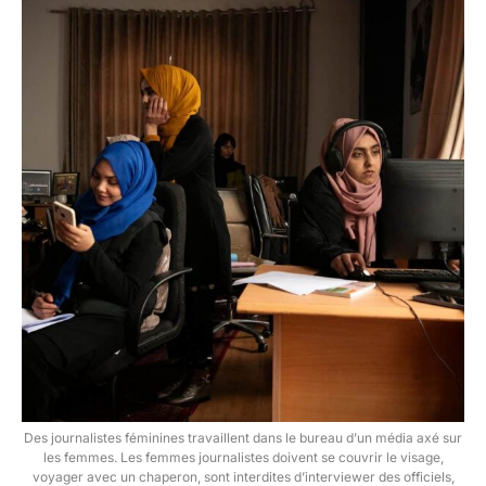
Des journalistes féminines travaillent dans le bureau d’un média axé sur
les femmes. Les femmes journalistes doivent se couvrir le visage,
voyager avec un chaperon, sont interdites d’interviewer des officiels,