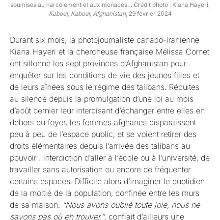
soumises au harcèlement et aux menaces… Crédit photo : Kiana Hayeri,
Kaboul, Kaboul, Afghanistan
, 29 février 2024
Durant six mois, la photojournaliste canado-iranienne
Kiana Hayeri et la chercheuse française Mélissa Cornet
ont sillonné les sept provinces d’Afghanistan pour
enquêter sur les conditions de vie des jeunes filles et
de leurs aînées sous le régime des talibans. Réduites
au silence depuis la promulgation d’une loi au mois
d’août dernier leur interdisant d’échanger entre elles en
dehors du foyer,
les femmes afghanes
disparaissent
peu à peu de l’espace public, et se voient retirer des
droits élémentaires depuis l’arrivée des talibans au
pouvoir : interdiction d’aller à l’école ou à l’université, de
travailler sans autorisation ou encore de fréquenter
certains espaces. Difficile alors d’imaginer le quotidien
de la moitié de la population, confinée entre les murs
de sa maison.
“Nous avons oublié toute joie, nous ne
savons pas où en trouver.”
, confiait d’ailleurs une