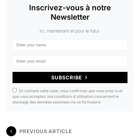
Inscrivez-vous à notre
Newsletter
Ici, maintenant et pour le futur.
SUBSCRIBE
En cochant cette case, vous confirmez que vous avez lu et
que vous acceptez nos conditions d'utilisation concernant le
stockage des données soumises via ce formulaire.
PREVIOUS ARTICLE