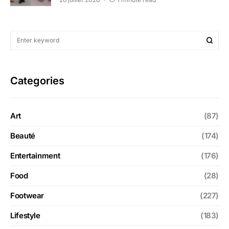
Categories
Art
(87)
Beauté
(174)
Entertainment
(176)
Food
(28)
Footwear
(227)
Lifestyle
(183)