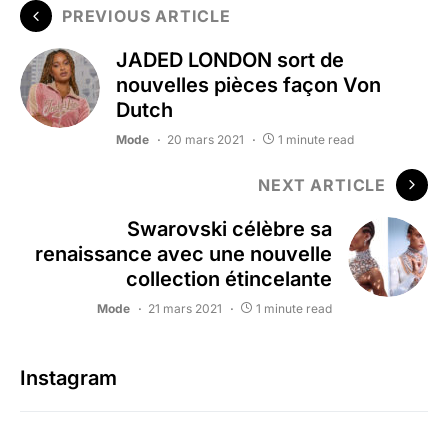
PREVIOUS ARTICLE
JADED LONDON sort de
nouvelles pièces façon Von
Dutch
Mode
20 mars 2021
1 minute read
NEXT ARTICLE
Swarovski célèbre sa
renaissance avec une nouvelle
collection étincelante
Mode
21 mars 2021
1 minute read
Instagram