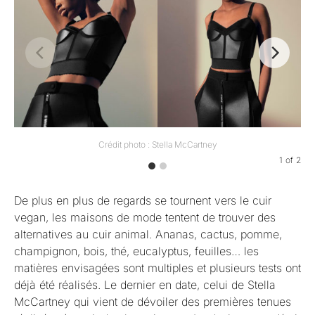
Crédit photo : Stella McCartney
1
of
2
De plus en plus de regards se tournent vers le cuir
vegan, les maisons de mode tentent de trouver des
alternatives au cuir animal. Ananas, cactus, pomme,
champignon, bois, thé, eucalyptus, feuilles… les
matières envisagées sont multiples et plusieurs tests ont
déjà été réalisés. Le dernier en date, celui de Stella
McCartney qui vient de dévoiler des premières tenues