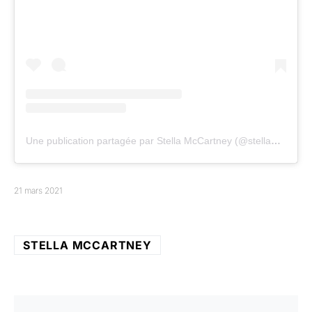
Une publication partagée par Stella McCartney (@stellamccartney)
21 mars 2021
STELLA MCCARTNEY