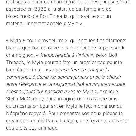
réalisées à partir de champignons. La designeuse s’était
associée en 2020 à la start-up californienne de
biotechnologie Bolt Threads, qui travaille sur un
matériau innovant appelé « Mylo ».
« Mylo » pour « mycelium », qui sont les fins filaments
blancs que l’on retrouve lors du début de la pousse du
champignon. «
Renouvelable à l’infini »
, selon Bolt
Threads, le Mylo pourrait être un premier pas pour le
bien être animal . »
Je pense fermement que la
communauté Stella ne devrait jamais avoir à choisir
entre l’élégance et la responsabilité environnementale.
C’est aujourd’hui possible avec le Mylo »
, explique
Stella McCartney
qui a imaginé une brassière ainsi
qu’un pantalon bouffant en Mylo le tout monté sur du
Néoprène recyclé. Pour présenter ses deux pièces la
créatrice a enrôlé Paris Jackson, une fervente activiste
des droits des animaux.