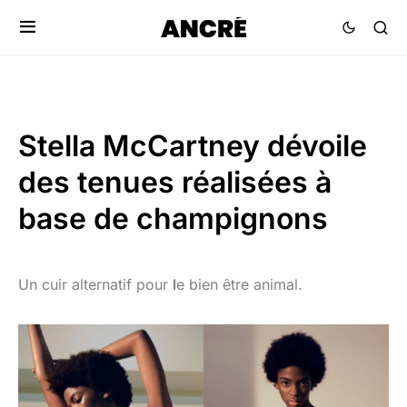
Stella McCartney dévoile
des tenues réalisées à
base de champignons
Un cuir alternatif pour
l
e bien être animal.