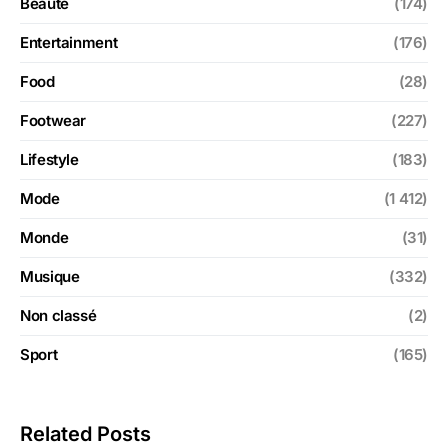
Beauté
(174)
Entertainment
(176)
Food
(28)
Footwear
(227)
Lifestyle
(183)
Mode
(1 412)
Monde
(31)
Musique
(332)
Non classé
(2)
Sport
(165)
Related Posts