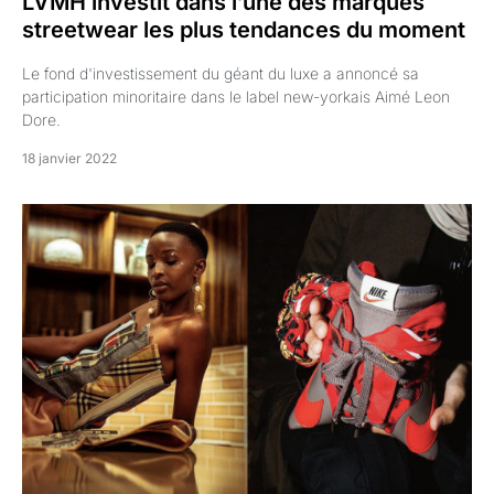
LVMH investit dans l’une des marques
streetwear les plus tendances du moment
Le fond d'investissement du géant du luxe a annoncé sa
participation minoritaire dans le label new-yorkais Aimé Leon
Dore.
18 janvier 2022