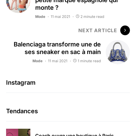
petite marque espagnole qui
monte ?
Mode
11 mai 2021
2 minute read
NEXT ARTICLE
Balenciaga transforme une de
ses sneaker en sac à main
Mode
11 mai 2021
1 minute read
Instagram
Tendances
Coach ouvre une boutique à Paris