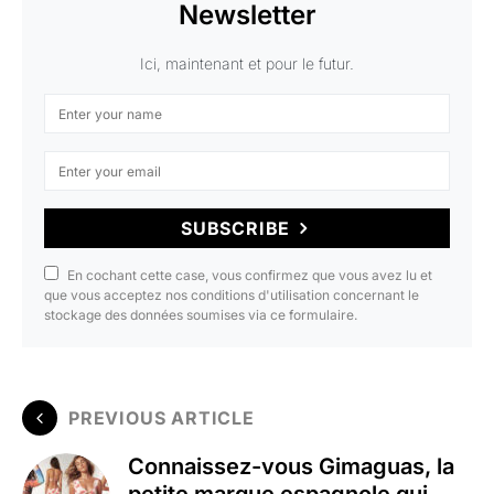
Newsletter
Ici, maintenant et pour le futur.
SUBSCRIBE
En cochant cette case, vous confirmez que vous avez lu et
que vous acceptez nos conditions d'utilisation concernant le
stockage des données soumises via ce formulaire.
PREVIOUS ARTICLE
Connaissez-vous Gimaguas, la