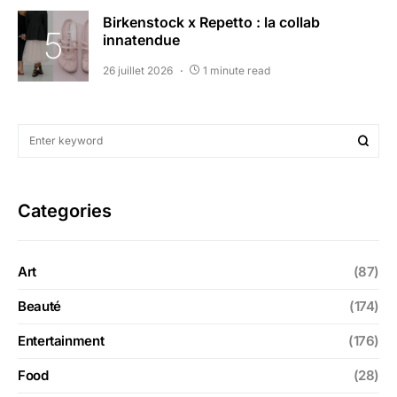
Birkenstock x Repetto : la collab
innatendue
26 juillet 2026
1 minute read
Categories
Art
(87)
Beauté
(174)
Entertainment
(176)
Food
(28)