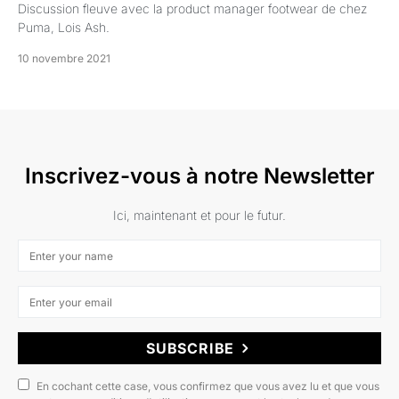
Discussion fleuve avec la product manager footwear de chez
Puma, Lois Ash.
10 novembre 2021
Inscrivez-vous à notre Newsletter
Ici, maintenant et pour le futur.
SUBSCRIBE
En cochant cette case, vous confirmez que vous avez lu et que vous