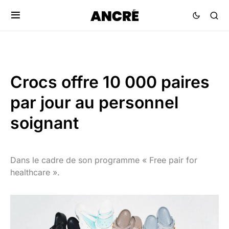
Crocs offre 10 000 paires
par jour au personnel
soignant
Dans le cadre de son programme « Free pair for
healthcare ».