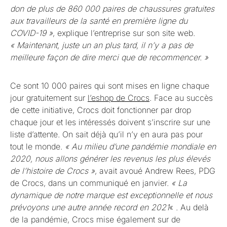
don de plus de 860 000 paires de chaussures gratuites
aux travailleurs de la santé en première ligne du
COVID-19 »
, explique l’entreprise sur son site web.
« Maintenant, juste un an plus tard, il n’y a pas de
meilleure façon de dire merci que de recommencer. »
Ce sont 10 000 paires qui sont mises en ligne chaque
jour gratuitement sur
l’eshop de Crocs
. Face au succès
de cette initiative, Crocs doit fonctionner par drop
chaque jour et les intéressés doivent s’inscrire sur une
liste d’attente. On sait déjà qu’il n’y en aura pas pour
tout le monde.
« Au milieu d’une pandémie mondiale en
2020, nous allons générer les revenus les plus élevés
de l’histoire de Crocs »
, avait avoué Andrew Rees, PDG
de Crocs, dans un communiqué en janvier.
« La
dynamique de notre marque est exceptionnelle et nous
prévoyons une autre année record en 2021
« . Au delà
de la pandémie, Crocs mise également sur de