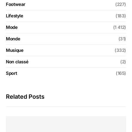
Footwear
(227)
Lifestyle
(183)
Mode
(1 412)
Monde
(31)
Musique
(332)
Non classé
(2)
Sport
(165)
Related Posts