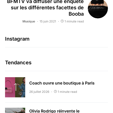
BFMTV va diffuser une enquête
sur les différentes facettes de
Booba
Musique
15 juin 2021
1 minute read
Instagram
Tendances
Coach ouvre une boutique à Paris
26 juillet 2026
1 minute read
Olivia Rodrigo réinvente le