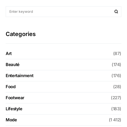
Categories
Art
(87)
Beauté
(174)
Entertainment
(176)
Food
(28)
Footwear
(227)
Lifestyle
(183)
Mode
(1 412)