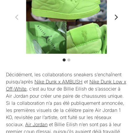
Décidément, les collaborations sneakers s’enchaînent
puisqu’après
Nike Dunk x AMBUSH
et
Nike Dunk Low x
Off-White
, c’est au tour de Billie Eilish de s’associer à
Air Jordan pour créer une paire de chaussures unique.
Si la collaboration n’a pas été publiquement annoncée,
les premières visuels de la célèbre paire Air Jordan 1
KO, revisitée par l’artiste, ont fuité sur les réseaux
sociaux.
Air Jordan
et Billie Eilish n’en sont pas à leur
premier coup d’essai, puisqu’ils avaient déjà travaillé