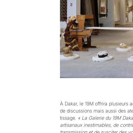
À Dakar, le 19M offrira plusieurs
de discussions mais aussi des atel
tissage.
« La Galerie du 19M Dakar
artisanaux inestimables, de contri
transmission et de susciter des vo