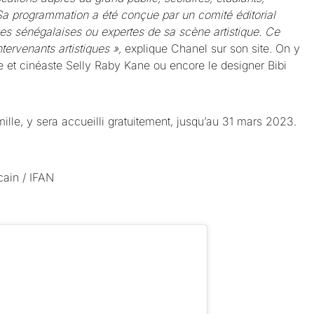
 Sa programmation a été conçue par un comité éditorial
es sénégalaises ou expertes de sa scène artistique. Ce
ervenants artistiques »,
explique Chanel sur son site. On y
 et cinéaste Selly Raby Kane ou encore le designer Bibi
amille, y sera accueilli gratuitement, jusqu’au 31 mars 2023.
cain / IFAN