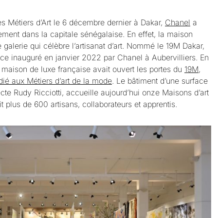
es Métiers d’Art le 6 décembre dernier à Dakar,
Chanel
a
ement dans la capitale sénégalaise. En effet, la maison
e galerie qui célèbre l’artisanat d’art. Nommé le 19M Dakar,
ace inauguré en janvier 2022 par Chanel à Aubervilliers. En
aison de luxe française avait ouvert les portes du
19M,
édié aux Métiers d’art de la mode
. Le bâtiment d’une surface
cte Rudy Ricciotti, accueille aujourd’hui onze Maisons d’art
t plus de 600 artisans, collaborateurs et apprentis.