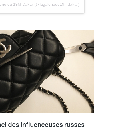
alerie du 19M Dakar (@lagaleriedu19mdakar)