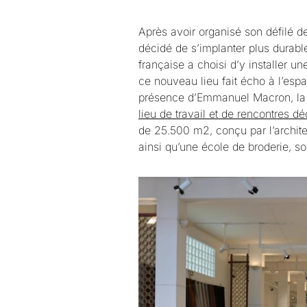
Après avoir organisé son défilé d
décidé de s’implanter plus durabl
française a choisi d’y installer un
ce nouveau lieu fait écho à l’esp
présence d’Emmanuel Macron, la m
lieu de travail et de rencontres d
de 25.500 m2, conçu par l’archite
ainsi qu’une école de broderie, soi