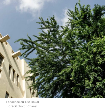
La façade du 19M Dakar
Crédit photo : Chanel