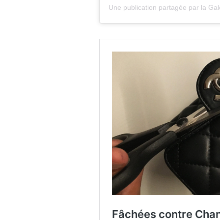
Une publication partagée par la G