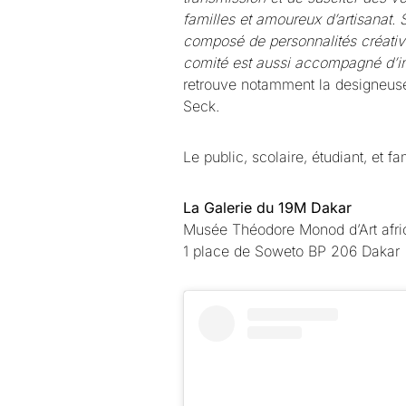
familles et amoureux d’artisanat.
composé de personnalités créativ
comité est aussi accompagné d’int
retrouve notamment la designeuse
Seck.
Le public, scolaire, étudiant, et f
La Galerie du 19M Dakar
Musée Théodore Monod d’Art afri
1 place de Soweto BP 206 Dakar