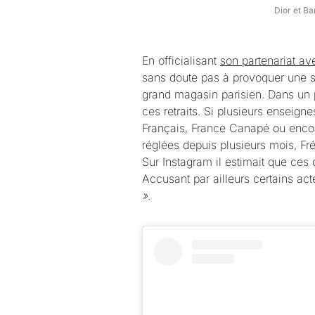
Dior et Ba
En officialisant
son partenariat a
sans doute pas à provoquer une s
grand magasin parisien. Dans un p
ces retraits. Si plusieurs enseigne
Français, France Canapé ou encore
réglées depuis plusieurs mois, F
Sur Instagram il estimait que ces
Accusant par ailleurs certains act
»
.