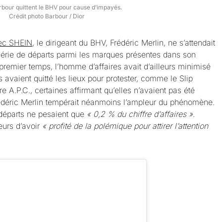
rbour quittent le BHV pour cause d’impayés.
Crédit photo Barbour / Dior
vec SHEIN
, le dirigeant du BHV, Frédéric Merlin, ne s’attendait
érie de départs parmi les marques présentes dans son
remier temps, l’homme d’affaires avait d’ailleurs minimisé
s avaient quitté les lieux pour protester, comme le Slip
 A.P.C., certaines affirmant qu’elles n’avaient pas été
rédéric Merlin tempérait néanmoins l’ampleur du phénomène.
 départs ne pesaient que
« 0,2 % du chiffre d’affaires »
.
eurs d’avoir
« profité de la polémique pour attirer l’attention