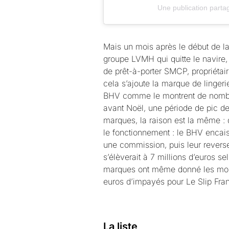
Une publication parta
Mais un mois après le début de 
groupe LVMH qui quitte le navire, 
de prêt-à-porter SMCP, propriétai
cela s’ajoute la marque de linge
BHV comme le montrent de nom
avant Noël, une période de pic 
marques, la raison est la même : 
le fonctionnement : le BHV encais
une commission, puis leur reverse
s’élèverait à 7 millions d’euros s
marques ont même donné les mont
euros d’impayés pour Le Slip Fra
La liste