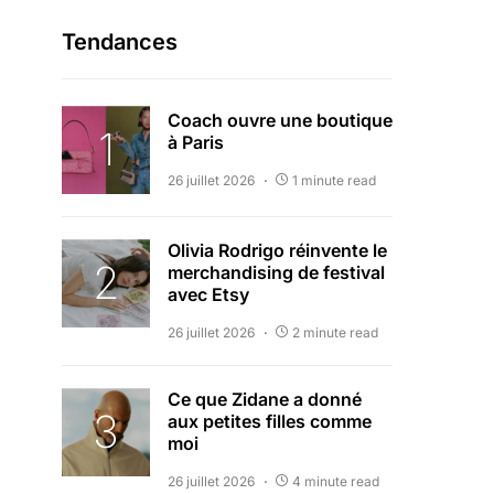
Tendances
Coach ouvre une boutique
à Paris
26 juillet 2026
1 minute read
Olivia Rodrigo réinvente le
merchandising de festival
avec Etsy
26 juillet 2026
2 minute read
Ce que Zidane a donné
aux petites filles comme
moi
26 juillet 2026
4 minute read