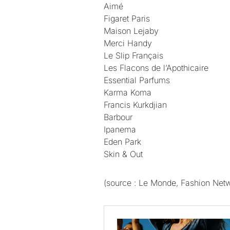
Aimé
Figaret Paris
Maison Lejaby
Merci Handy
Le Slip Français
Les Flacons de l’Apothicaire
Essential Parfums
Karma Koma
Francis Kurkdjian
Barbour
Ipanema
Eden Park
Skin & Out
(source : Le Monde, Fashion Net