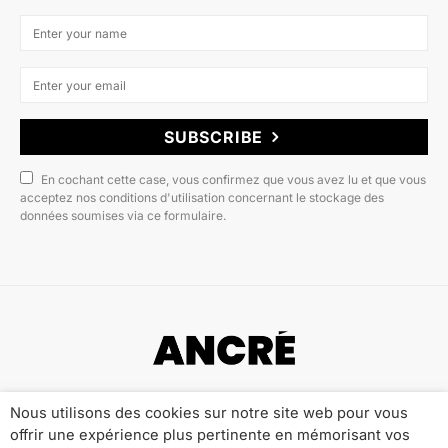
SUBSCRIBE
En cochant cette case, vous confirmez que vous avez lu et que vous
acceptez nos conditions d'utilisation concernant le stockage des
données soumises via ce formulaire.
Copyright © 2022 ANCRÉ MAGAZINE
Nous utilisons des cookies sur notre site web pour vous
offrir une expérience plus pertinente en mémorisant vos
Qui sommes-nous ?
Publicité
Contact