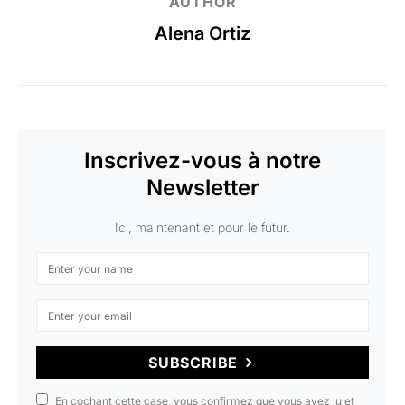
AUTHOR
Alena Ortiz
Inscrivez-vous à notre
Newsletter
Ici, maintenant et pour le futur.
SUBSCRIBE
En cochant cette case, vous confirmez que vous avez lu et