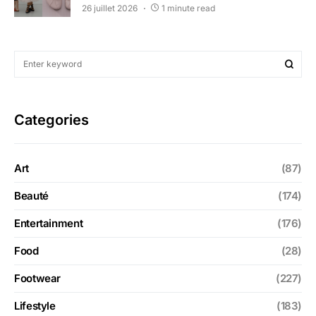
26 juillet 2026
1 minute read
Categories
Art
(87)
Beauté
(174)
Entertainment
(176)
Food
(28)
Footwear
(227)
Lifestyle
(183)