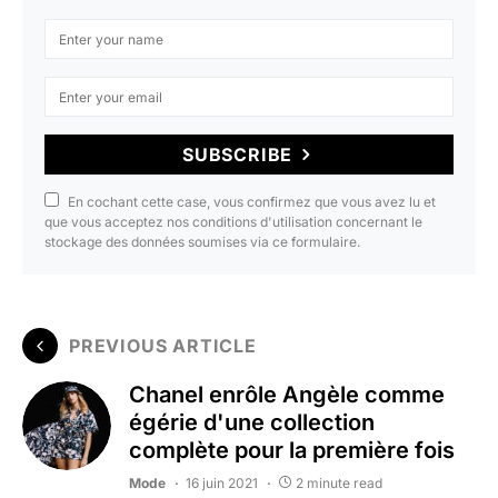
SUBSCRIBE
En cochant cette case, vous confirmez que vous avez lu et
que vous acceptez nos conditions d'utilisation concernant le
stockage des données soumises via ce formulaire.
PREVIOUS ARTICLE
Chanel enrôle Angèle comme
égérie d'une collection
complète pour la première fois
Mode
16 juin 2021
2 minute read