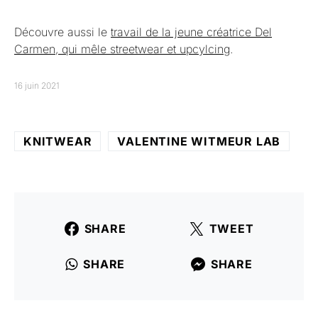
Découvre aussi le
travail de la jeune créatrice Del
Carmen, qui mêle streetwear et upcylcing
.
16 juin 2021
KNITWEAR
VALENTINE WITMEUR LAB
SHARE
TWEET
SHARE
SHARE