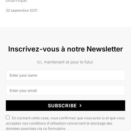
britannique.
22 septembre 2021
Inscrivez-vous à notre Newsletter
Ici, maintenant et pour le futur.
SUBSCRIBE
En cochant cette case, vous confirmez que vous avez lu et que vous
acceptez nos conditions d'utilisation concernant le stockage des
données soumises via ce formulaire.