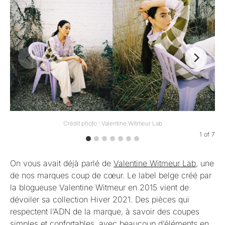
Crédit photo : Valentine Witmeur Lab
1
of
7
On vous avait déjà parlé de
Valentine Witmeur Lab
, une
de nos marques coup de cœur. Le label belge créé par
la blogueuse Valentine Witmeur en 2015 vient de
dévoiler sa collection Hiver 2021. Des pièces qui
respectent l’ADN de la marque, à savoir des coupes
simples et confortables, avec beaucoup d’éléments en