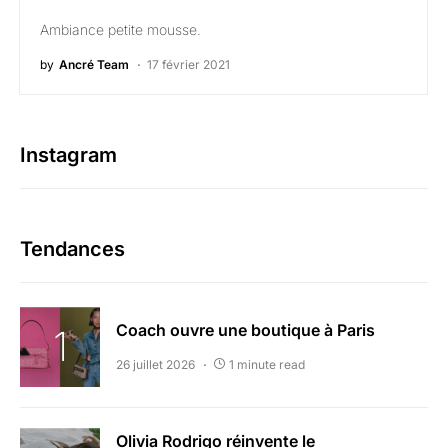
Ambiance petite mousse.
by
Ancré Team
17 février 2021
Instagram
Tendances
Coach ouvre une boutique à Paris
26 juillet 2026
1 minute read
Olivia Rodrigo réinvente le