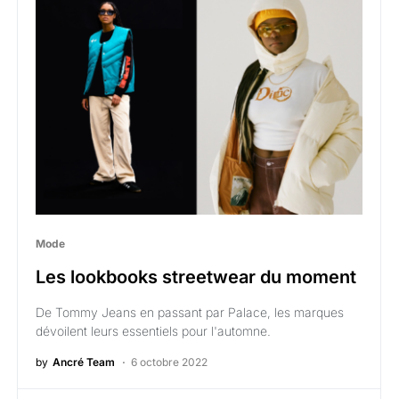
Mode
Les lookbooks streetwear du moment
De Tommy Jeans en passant par Palace, les marques
dévoilent leurs essentiels pour l'automne.
by
Ancré Team
6 octobre 2022