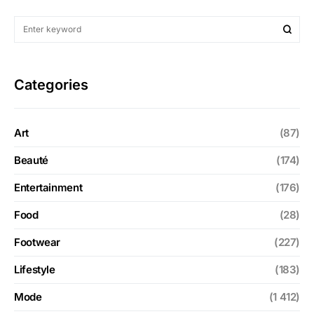
Categories
Art
(87)
Beauté
(174)
Entertainment
(176)
Food
(28)
Footwear
(227)
Lifestyle
(183)
Mode
(1 412)