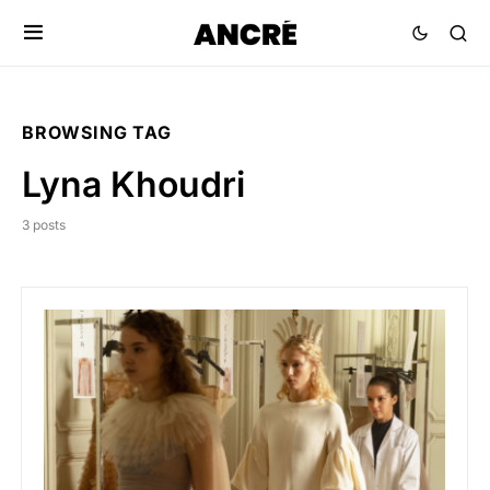
BROWSING TAG
Lyna Khoudri
3 posts