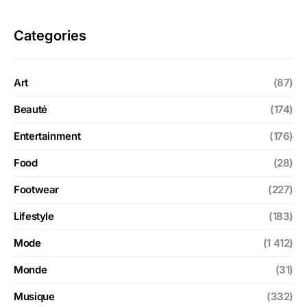
Categories
Art
(87)
Beauté
(174)
Entertainment
(176)
Food
(28)
Footwear
(227)
Lifestyle
(183)
Mode
(1 412)
Monde
(31)
Musique
(332)