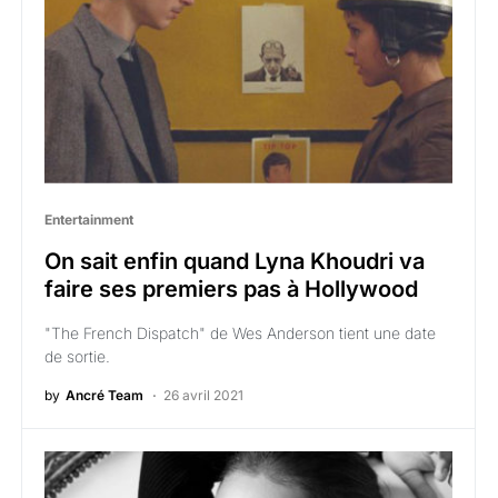
Entertainment
On sait enfin quand Lyna Khoudri va
faire ses premiers pas à Hollywood
"The French Dispatch" de Wes Anderson tient une date
de sortie.
by
Ancré Team
26 avril 2021