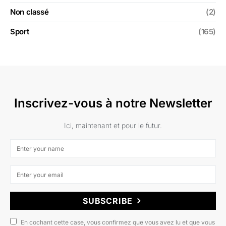
Non classé
(2)
Sport
(165)
Inscrivez-vous à notre Newsletter
Ici, maintenant et pour le futur.
SUBSCRIBE
En cochant cette case, vous confirmez que vous avez lu et que vous