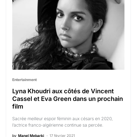
Entertainment
Lyna Khoudri aux côtés de Vincent
Cassel et Eva Green dans un prochain
film
Sacrée meilleur espoir féminin aux césars en 2020,
l’actrice franco-algérienne continue sa percée.
by
Manel Mebarki
17 février 2021