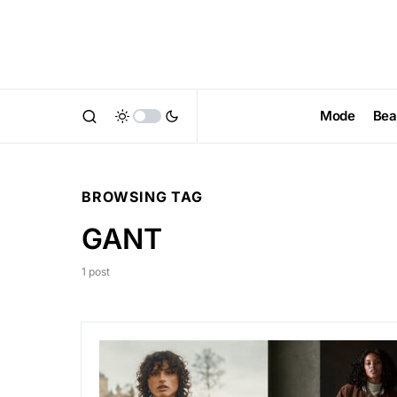
Mode
Bea
BROWSING TAG
GANT
1 post