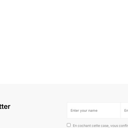
tter
En cochant cette case, vous confi