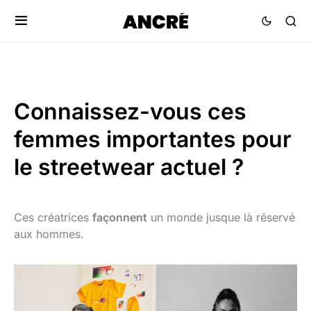
Connaissez-vous ces
femmes importantes pour
le streetwear actuel ?
Ces créatrices
façonnent
un monde jusque là réservé
aux hommes.