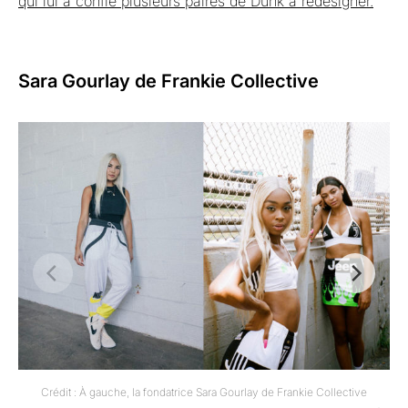
qui lui a confié plusieurs paires de Dunk à redesigner.
Sara Gourlay de Frankie Collective
Crédit : À gauche, la fondatrice Sara Gourlay de Frankie Collective