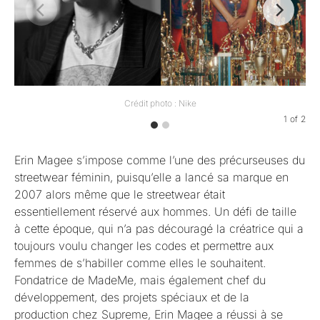
Crédit photo : Nike
1
of
2
Erin Magee s’impose comme l’une des précurseuses du
streetwear féminin, puisqu’elle a lancé sa marque en
2007 alors même que le streetwear était
essentiellement réservé aux hommes. Un défi de taille
à cette époque, qui n’a pas découragé la créatrice qui a
toujours voulu changer les codes et permettre aux
femmes de s’habiller comme elles le souhaitent.
Fondatrice de MadeMe, mais également chef du
développement, des projets spéciaux et de la
production chez Supreme, Erin Magee a réussi à se