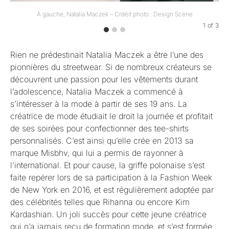
À gauche, Natalia Maczek – Crdéit photo : Design Scene
1
of
3
Rien ne prédestinait Natalia Maczek a être l’une des
pionnières du streetwear. Si de nombreux créateurs se
découvrent une passion pour les vêtements durant
l’adolescence, Natalia Maczek a commencé à
s’intéresser à la mode à partir de ses 19 ans. La
créatrice de mode étudiait le droit la journée et profitait
de ses soirées pour confectionner des tee-shirts
personnalisés. C’est ainsi qu’elle crée en 2013 sa
marque Misbhv, qui lui a permis de rayonner à
l’international. Et pour cause, la griffe polonaise s’est
faite repérer lors de sa participation à la Fashion Week
de New York en 2016, et est régulièrement adoptée par
des célébrités telles que Rihanna ou encore Kim
Kardashian. Un joli succès pour cette jeune créatrice
qui n’a jamais reçu de formation mode, et s’est formée