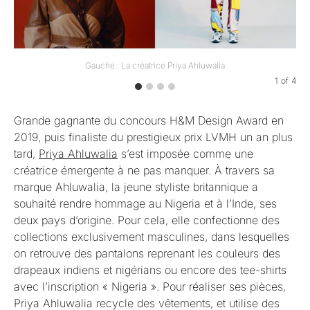
Gauche : La créatrice Priya Ahluwalia
1
of
4
Grande gagnante du concours H&M Design Award en
2019, puis finaliste du prestigieux prix LVMH un an plus
tard,
Priya Ahluwalia
s’est imposée comme une
créatrice émergente à ne pas manquer. À travers sa
marque Ahluwalia, la jeune styliste britannique a
souhaité rendre hommage au Nigeria et à l’Inde, ses
deux pays d’origine. Pour cela, elle confectionne des
collections exclusivement masculines, dans lesquelles
on retrouve des pantalons reprenant les couleurs des
drapeaux indiens et nigérians ou encore des tee-shirts
avec l’inscription « Nigeria ». Pour réaliser ses pièces,
Priya Ahluwalia recycle des vêtements, et utilise des