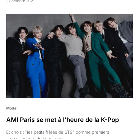
27 octobre 2021
Mode
AMI Paris se met à l’heure de la K-Pop
Et choisit "les petits frères de BTS" comme premiers
ambassadeurs de la marque.