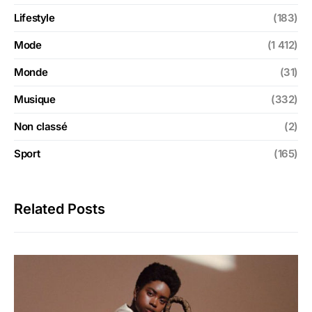
Lifestyle
(183)
Mode
(1 412)
Monde
(31)
Musique
(332)
Non classé
(2)
Sport
(165)
Related Posts