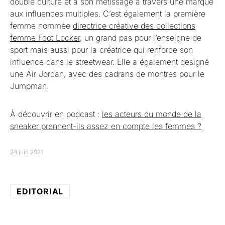
double culture et à son métissage à travers une marque
aux influences multiples. C’est également la première
femme nommée
directrice créative des collections
femme Foot Locker
, un grand pas pour l’enseigne de
sport mais aussi pour la créatrice qui renforce son
influence dans le streetwear. Elle a également designé
une Air Jordan, avec des cadrans de montres pour le
Jumpman.
À découvrir en podcast :
les acteurs du monde de la
sneaker prennent-ils assez en compte les femmes ?
24 juin 2021
EDITORIAL