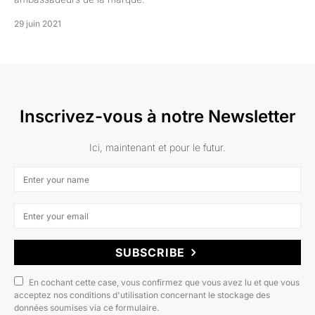
29 juin 2021
Inscrivez-vous à notre Newsletter
Ici, maintenant et pour le futur.
SUBSCRIBE
En cochant cette case, vous confirmez que vous avez lu et que vous
acceptez nos conditions d'utilisation concernant le stockage des
données soumises via ce formulaire.