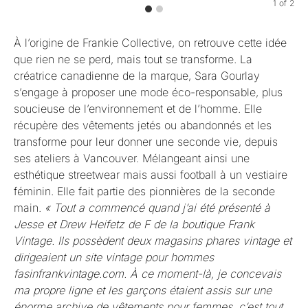
1
of
2
À l’origine de Frankie Collective, on retrouve cette idée
que rien ne se perd, mais tout se transforme. La
créatrice canadienne de la marque, Sara Gourlay
s’engage à proposer une mode éco-responsable, plus
soucieuse de l’environnement et de l’homme. Elle
récupère des vêtements jetés ou abandonnés et les
transforme pour leur donner une seconde vie, depuis
ses ateliers à Vancouver. Mélangeant ainsi une
esthétique streetwear mais aussi football à un vestiaire
féminin. Elle fait partie des pionnières de la seconde
main.
« Tout a commencé quand j’ai été présenté à
Jesse et Drew Heifetz de F de la boutique Frank
Vintage. Ils possèdent deux magasins phares vintage et
dirigeaient un site vintage pour hommes
fasinfrankvintage.com. À ce moment-là, je concevais
ma propre ligne et les garçons étaient assis sur une
énorme archive de vêtements pour femmes, c’est tout