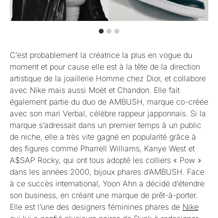
C’est probablement la créatrice la plus en vogue du
moment et pour cause elle est à la tête de la direction
artistique de la joaillerie Homme chez Dior, et collabore
avec Nike mais aussi Moët et Chandon. Elle fait
également partie du duo de AMBUSH, marque co-créée
avec son mari Verbal, célèbre rappeur japponnais. Si la
marque s’adressait dans un premier temps à un public
de niche, elle a très vite gagné en popularité grâce à
des figures comme Pharrell Williams, Kanye West et
A$SAP Rocky, qui ont tous adopté les colliers « Pow »
dans les années 2000, bijoux phares d’AMBUSH. Face
à ce succès international, Yoon Ahn a décidé d’étendre
son business, en créant une marque de prêt-à-porter.
Elle est l’une des designers féminines phares de
Nike