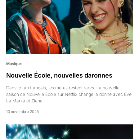
Musique
Nouvelle École, nouvelles daronnes
Dans le rap français, les mères restent rares. La nouvelle
saison de Nouvelle École sur Netflix change la donne avec Eve
La Marka et Ziena.
13 novembre 2025