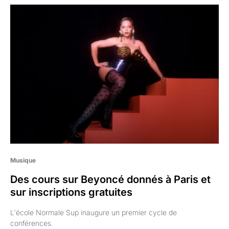
Musique
Des cours sur Beyoncé donnés à Paris et
sur inscriptions gratuites
L'école Normale Sup inaugure un premier cycle de
conférences.