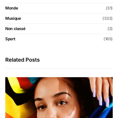
Monde
(31)
Musique
(332)
Non classé
(2)
Sport
(165)
Related Posts