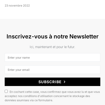
23 novembre 2022
Inscrivez-vous à notre Newsletter
Ici, maintenant et pour le futur.
SUBSCRIBE
En cochant cette case, vous confirmez que vous avez lu et que vous
acceptez nos conditions d'utilisation concernant le stockage des
données soumises via ce formulaire.