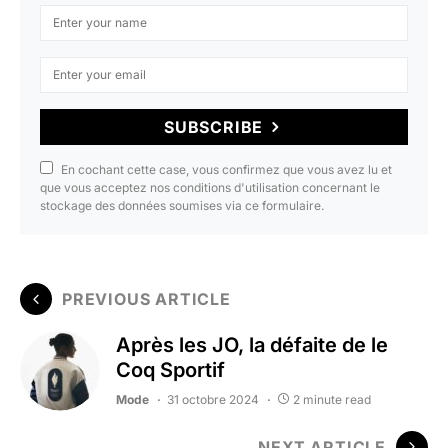
SUBSCRIBE
En cochant cette case, vous confirmez que vous avez lu et
que vous acceptez nos conditions d'utilisation concernant le
stockage des données soumises via ce formulaire.
PREVIOUS ARTICLE
Après les JO, la défaite de le
Coq Sportif
Mode
31 octobre 2024
2 minute read
NEXT ARTICLE