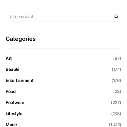
Categories
Art
(87)
Beauté
(174)
Entertainment
(176)
Food
(28)
Footwear
(227)
Lifestyle
(183)
Mode
(1 412)