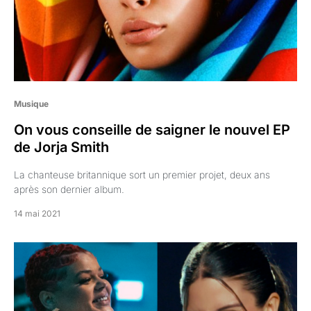
Musique
On vous conseille de saigner le nouvel EP
de Jorja Smith
La chanteuse britannique sort un premier projet, deux ans
après son dernier album.
14 mai 2021