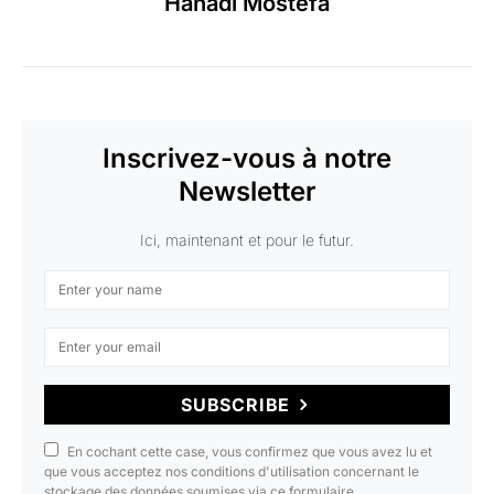
Hanadi Mostefa
Inscrivez-vous à notre
Newsletter
Ici, maintenant et pour le futur.
SUBSCRIBE
En cochant cette case, vous confirmez que vous avez lu et
que vous acceptez nos conditions d'utilisation concernant le
stockage des données soumises via ce formulaire.