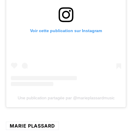
Voir cette publication sur Instagram
Une publication partagée par @marieplassardmusic
MARIE PLASSARD