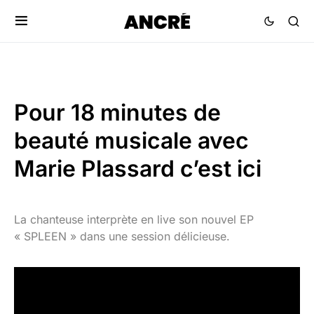
Pour 18 minutes de
beauté musicale avec
Marie Plassard c’est ici
La chanteuse interprète en live son nouvel EP
« SPLEEN » dans une session délicieuse.