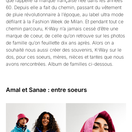
que rappelle la marque française née dans les années
60. Depuis elle a fait du chemin, passant du vêtement
de pluie révolutionnaire à l’époque, au label ultra mode
défilant à la Fashion Week de Milan. Et pendant tout ce
chemin parcouru, K-Way n’a jamais cessé d’être une
marque de coeur, de celle qu’on retrouve sur les photos
de famille qu’on feuillette dix ans après. Alors on a
souhaité nous aussi créer des souvenirs, K-Way sur le
dos, pour ces soeurs, mères, nièces et tantes que nous
avons rencontrées. Album de familles ci-dessous.
Amal et Sanae : entre soeurs