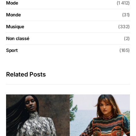
Mode
(1 412)
Monde
(31)
Musique
(332)
Non classé
(2)
Sport
(165)
Related Posts