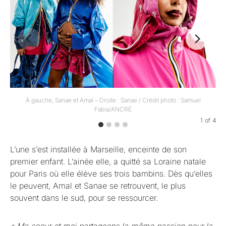
À gauche, Sanae et Amal – Droite : Sanae / Crédit photo : Samuel
Fabia/ANCRÉ
1
of
4
L’une s’est installée à Marseille, enceinte de son
premier enfant. L’ainée elle, a quitté sa Loraine natale
pour Paris où elle élève ses trois bambins. Dès qu’elles
le peuvent, Amal et Sanae se retrouvent, le plus
souvent dans le sud, pour se ressourcer.