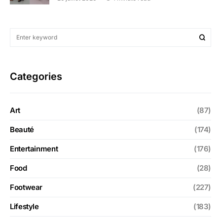
Categories
Art
(87)
Beauté
(174)
Entertainment
(176)
Food
(28)
Footwear
(227)
Lifestyle
(183)