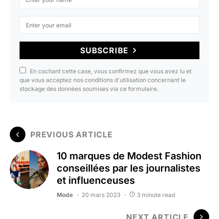
SUBSCRIBE
En cochant cette case, vous confirmez que vous avez lu et
que vous acceptez nos conditions d'utilisation concernant le
stockage des données soumises via ce formulaire.
PREVIOUS ARTICLE
10 marques de Modest Fashion
conseillées par les journalistes
et influenceuses
Mode
20 mars 2023
3 minute read
NEXT ARTICLE