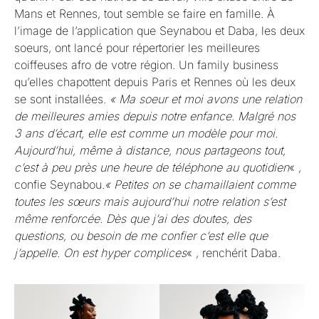
Mans et Rennes, tout semble se faire en famille. À
l’image de l’application que Seynabou et Daba, les deux
soeurs, ont lancé pour répertorier les meilleures
coiffeuses afro de votre région. Un family business
qu’elles chapottent depuis Paris et Rennes où les deux
se sont installées.
« Ma soeur et moi avons une relation
de meilleures amies depuis notre enfance. Malgré nos
3 ans d’écart, elle est comme un modèle pour moi.
Aujourd’hui, même à distance, nous partageons tout,
c’est à peu près une heure de téléphone au quotidien
« ,
confie Seynabou.
« Petites on se chamaillaient comme
toutes les sœurs mais aujourd’hui notre relation s’est
même renforcée. Dès que j’ai des doutes, des
questions, ou besoin de me confier c’est elle que
j’appelle. On est hyper complices
« , renchérit Daba.