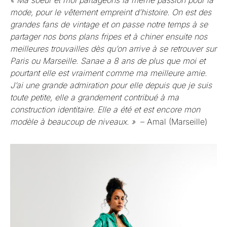
« Ma soeur et moi partageons la même passion pour la
mode, pour le vêtement empreint d’histoire. On est des
grandes fans de vintage et on passe notre temps à se
partager nos bons plans fripes et à chiner ensuite nos
meilleures trouvailles dès qu’on arrive à se retrouver sur
Paris ou Marseille. Sanae a 8 ans de plus que moi et
pourtant elle est vraiment comme ma meilleure amie.
J’ai une grande admiration pour elle depuis que je suis
toute petite, elle a grandement contribué à ma
construction identitaire. Elle a été et est encore mon
modèle à beaucoup de niveaux. »
– Amal (Marseille)