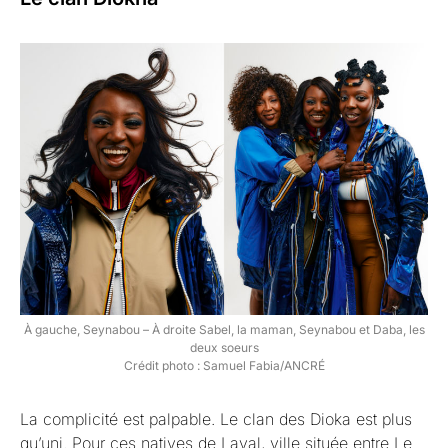
À gauche, Seynabou – À droite Sabel, la maman, Seynabou et Daba, les
deux soeurs
Crédit photo : Samuel Fabia/ANCRÉ
La complicité est palpable. Le clan des Dioka est plus
qu’uni. Pour ces natives de Laval, ville située entre Le