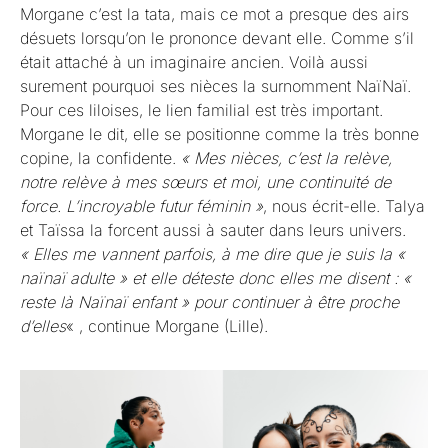
Morgane c’est la tata, mais ce mot a presque des airs
désuets lorsqu’on le prononce devant elle. Comme s’il
était attaché à un imaginaire ancien. Voilà aussi
surement pourquoi ses nièces la surnomment NaïNaï.
Pour ces liloises, le lien familial est très important.
Morgane le dit, elle se positionne comme la très bonne
copine, la confidente.
« Mes nièces, c’est la relève,
notre relève à mes sœurs et moi, une continuité de
force. L’incroyable futur féminin »
, nous écrit-elle. Talya
et Taïssa la forcent aussi à sauter dans leurs univers.
« Elles me vannent parfois, à me dire que je suis la «
naïnaï adulte » et elle déteste donc elles me disent : «
reste là Naïnaï enfant » pour continuer à être proche
d’elles
« , continue Morgane (Lille).