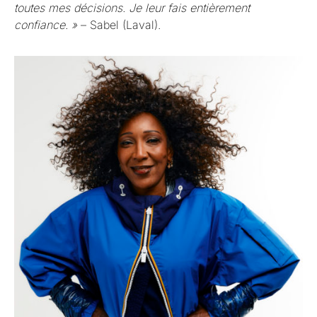
toutes mes décisions. Je leur fais entièrement
confiance. »
– Sabel (Laval).