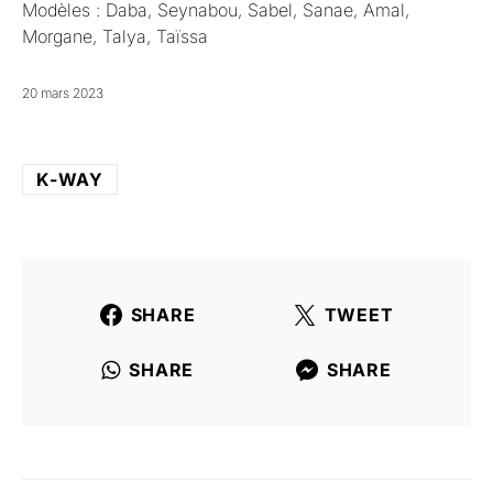
Modèles : Daba, Seynabou, Sabel, Sanae, Amal,
Morgane, Talya, Taïssa
20 mars 2023
K-WAY
SHARE
TWEET
SHARE
SHARE