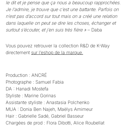
le dit et je pense que ça nous a beaucoup rapprochées.
Je l’admire, je trouve que c’est une battante. Parfois on
n’est pas d’accord sur tout mais on a créé une relation
dans laquelle on peut se dire les choses, échanger et
surtout s’écouter, et j’en suis très fière »
– Daba
Vous pouvez retrouver la collection R&D de K-Way
directement
sur l’eshop de la marque.
Production : ANCRÉ
Photographe : Samuel Fabia
DA : Hanadi Mostefa
Styliste : Marine Gorinas
Assistante styliste : Anastasia Polchenko
MUA : Donia Ben Najeh, Maëlys Amimeur
Hair : Gabrielle Sadé, Gabriel Basseur
Chargées de prod : Flora Dibotti, Alice Roubellat