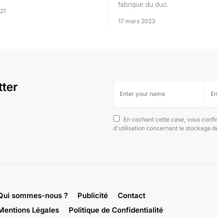
fabrique du duo.
21
17 mars 2023
tter
En cochant cette case, vous confi
d'utilisation concernant le stockage 
Qui sommes-nous ?
Publicité
Contact
Mentions Légales
Politique de Confidentialité