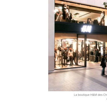
La boutique H&M des Cha