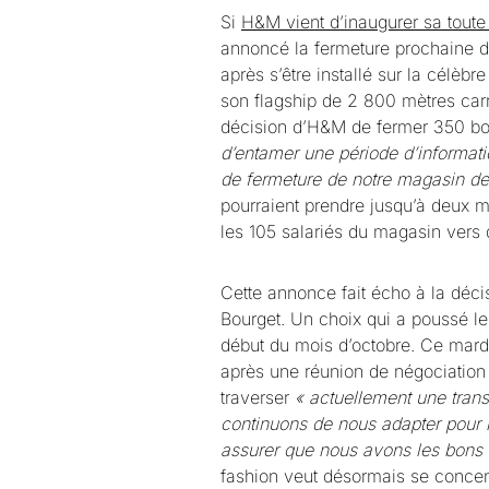
Si
H&M vient d’inaugurer sa toute
annoncé la fermeture prochaine d
après s’être installé sur la célèb
son flagship de 2 800 mètres carré
décision d’H&M de fermer 350 bo
d’entamer une période d’informati
de fermeture de notre magasin d
pourraient prendre jusqu’à deux moi
les 105 salariés du magasin vers d
Cette annonce fait écho à la déci
Bourget. Un choix qui a poussé l
début du mois d’octobre. Ce mard
après une réunion de négociation 
traverser
« actuellement une tran
continuons de nous adapter pour r
assurer que nous avons les bon
fashion veut désormais se concent