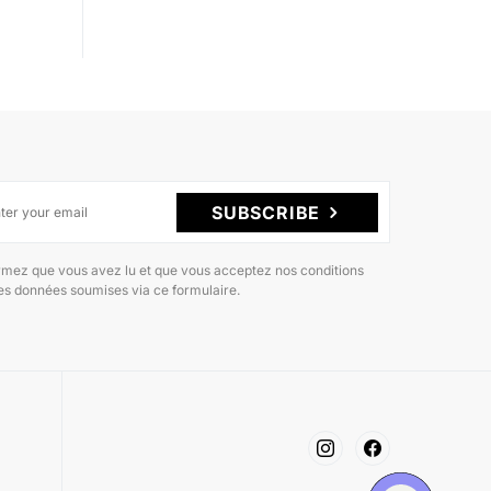
SUBSCRIBE
rmez que vous avez lu et que vous acceptez nos conditions
des données soumises via ce formulaire.