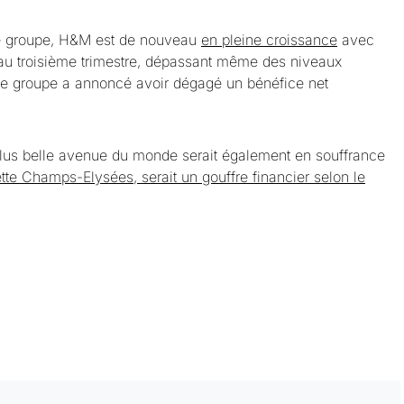
le groupe, H&M est de nouveau
en pleine croissance
avec
 au troisième trimestre, dépassant même des niveaux
le groupe a annoncé avoir dégagé un bénéfice net
 plus belle avenue du monde serait également en souffrance
tte Champs-Elysées, serait un gouffre financier selon le