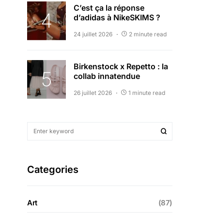
C’est ça la réponse
d’adidas à NikeSKIMS ?
24 juillet 2026
2 minute read
Birkenstock x Repetto : la
collab innatendue
26 juillet 2026
1 minute read
Categories
Art
(87)