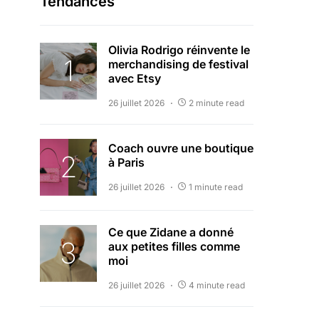
Tendances
Olivia Rodrigo réinvente le
merchandising de festival
avec Etsy
26 juillet 2026
2 minute read
Coach ouvre une boutique
à Paris
26 juillet 2026
1 minute read
Ce que Zidane a donné
aux petites filles comme
moi
26 juillet 2026
4 minute read