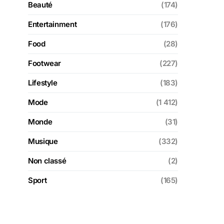
Beauté
(174)
Entertainment
(176)
Food
(28)
Footwear
(227)
Lifestyle
(183)
Mode
(1 412)
Monde
(31)
Musique
(332)
Non classé
(2)
Sport
(165)