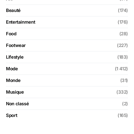
Beauté
(174)
Entertainment
(176)
Food
(28)
Footwear
(227)
Lifestyle
(183)
Mode
(1 412)
Monde
(31)
Musique
(332)
Non classé
(2)
Sport
(165)