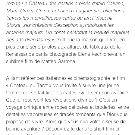
roman Le Château des destins croisés d’Italo Calvino,
Maria Grazia Chiuri a choisi d’imaginer sa collection à
travers les merveilleuses cartes du tarot Visconti-
Sforza, ses créations d’exception symbolisant les
arcanes majeurs. Un conte célébrant la beauté magique
des arts divinatoires »,
explique la maison qui livre, en
plus d’une série photos aux allures de tableaux de la
Renaissance par la photographe Elena Kechicheva, un
sublime film
de Matteo Garrone.
Alliant références italiennes et cinématographie le film
« Chateau du Tarot » vous invite à suivre une jeune
femme qui se fait tirer les cartes. Quel sera son avenir ?
Que lui réservent les révélations divines ? C’est un
voyage onirique entre robes délicates et broderies, entre
dentelles vaporeuses et drapés tombants que Dior vous
propose de vivre. Alors que vous dira votre diseuse de
bonne aventure ? Découvrez le dans le short film ci-