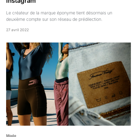
Instagram
Le créateur de la marque éponyme tient désormais un
deuxième compte sur son réseau de prédilection.
27 avril 2022
Mode