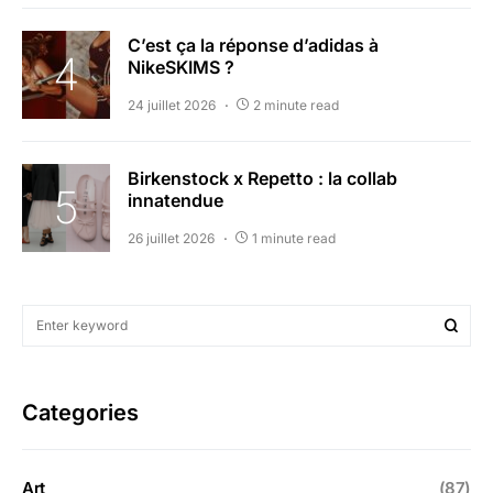
C’est ça la réponse d’adidas à
NikeSKIMS ?
24 juillet 2026
2 minute read
Birkenstock x Repetto : la collab
innatendue
26 juillet 2026
1 minute read
Categories
Art
(87)