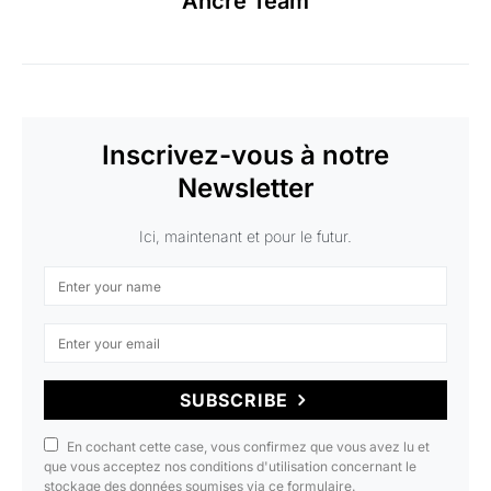
Ancré Team
Inscrivez-vous à notre
Newsletter
Ici, maintenant et pour le futur.
SUBSCRIBE
En cochant cette case, vous confirmez que vous avez lu et
que vous acceptez nos conditions d'utilisation concernant le
stockage des données soumises via ce formulaire.