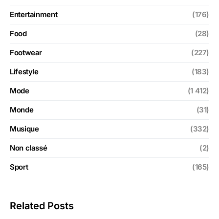
Entertainment
(176)
Food
(28)
Footwear
(227)
Lifestyle
(183)
Mode
(1 412)
Monde
(31)
Musique
(332)
Non classé
(2)
Sport
(165)
Related Posts