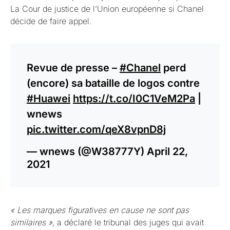
La Cour de justice de l’Union européenne si Chanel
décide de faire appel.
Revue de presse –
#Chanel
perd
(encore) sa bataille de logos contre
#Huawei
https://t.co/I0C1VeM2Pa
|
wnews
pic.twitter.com/qeX8vpnD8j
— wnews (@W38777Y)
April 22,
2021
« Les marques figuratives en cause ne sont pas
similaires »
, a déclaré le tribunal des juges qui avait