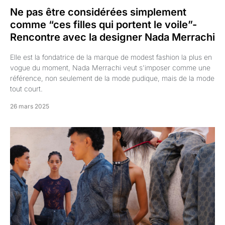
Ne pas être considérées simplement
comme “ces filles qui portent le voile”-
Rencontre avec la designer Nada Merrachi
Elle est la fondatrice de la marque de modest fashion la plus en
vogue du moment, Nada Merrachi veut s'imposer comme une
référence, non seulement de la mode pudique, mais de la mode
tout court.
26 mars 2025