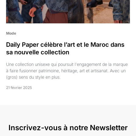
Mode
Daily Paper célèbre l’art et le Maroc dans
sa nouvelle collection
Une collection unisexe qui poursuit l'engagement de la marque
à faire fusionner patrimoine, héritage, art et artisanat. Avec un
(gros) sens du style en plus.
21 février 2025
Inscrivez-vous à notre Newsletter