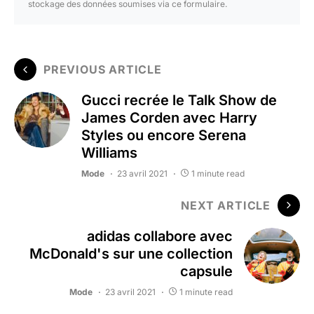
stockage des données soumises via ce formulaire.
PREVIOUS ARTICLE
Gucci recrée le Talk Show de
James Corden avec Harry
Styles ou encore Serena
Williams
Mode
23 avril 2021
1 minute read
NEXT ARTICLE
adidas collabore avec
McDonald's sur une collection
capsule
Mode
23 avril 2021
1 minute read