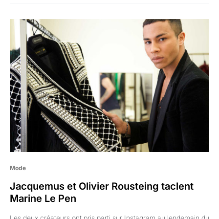
Mode
Jacquemus et Olivier Rousteing taclent
Marine Le Pen
Les deux créateurs ont pris parti sur Instagram au lendemain du