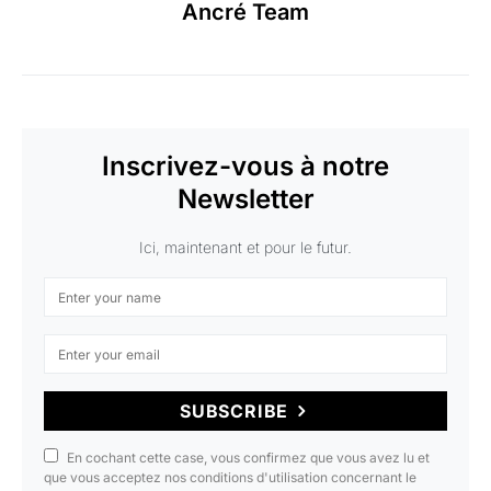
Ancré Team
Inscrivez-vous à notre
Newsletter
Ici, maintenant et pour le futur.
SUBSCRIBE
En cochant cette case, vous confirmez que vous avez lu et
que vous acceptez nos conditions d'utilisation concernant le