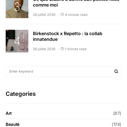
comme moi
26 juillet 2026
4 minute read
Birkenstock x Repetto : la collab
innatendue
26 juillet 2026
1 minute read
Categories
Art
(87)
Beauté
(174)