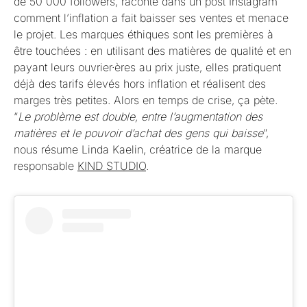
de 50 000 followers, raconte dans un post Instagram
comment l’inflation a fait baisser ses ventes et menace
le projet. Les marques éthiques sont les premières à
être touchées : en utilisant des matières de qualité et en
payant leurs ouvrier·ères au prix juste, elles pratiquent
déjà des tarifs élevés hors inflation et réalisent des
marges très petites. Alors en temps de crise, ça pète.
“
Le problème est double, entre l’augmentation des
matières et le pouvoir d’achat des gens qui baisse
”,
nous résume Linda Kaelin, créatrice de la marque
responsable
KIND STUDIO
.