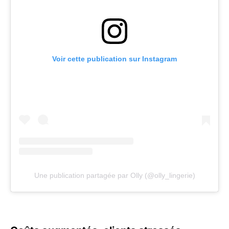
Voir cette publication sur Instagram
Une publication partagée par Olly (@olly_lingerie)