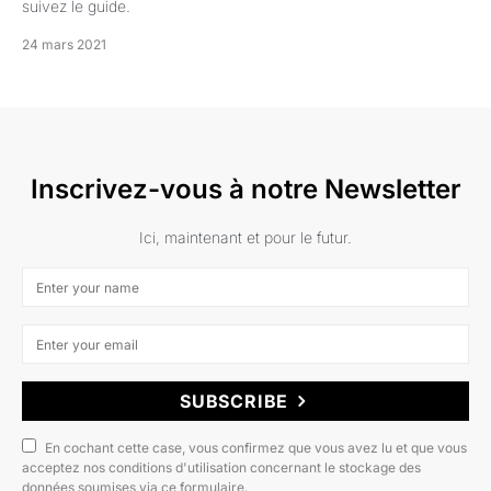
suivez le guide.
24 mars 2021
Inscrivez-vous à notre Newsletter
Ici, maintenant et pour le futur.
SUBSCRIBE
En cochant cette case, vous confirmez que vous avez lu et que vous
acceptez nos conditions d'utilisation concernant le stockage des
données soumises via ce formulaire.