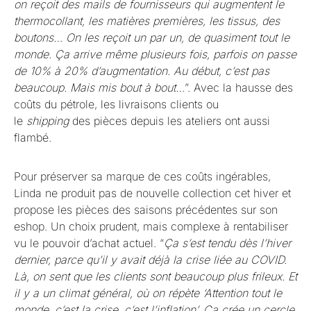
on reçoit des mails de fournisseurs qui augmentent le
thermocollant, les matières premières, les tissus, des
boutons… On les reçoit un par un, de quasiment tout le
monde. Ça arrive même plusieurs fois, parfois on passe
de 10% à 20% d’augmentation. Au début, c’est pas
beaucoup. Mais mis bout à bout…
”. Avec la hausse des
coûts du pétrole, les livraisons clients ou
le
shipping
des pièces depuis les ateliers ont aussi
flambé.
Pour préserver sa marque de ces coûts ingérables,
Linda ne produit pas de nouvelle collection cet hiver et
propose les pièces des saisons précédentes sur son
eshop. Un choix prudent, mais complexe à rentabiliser
vu le pouvoir d’achat actuel. “
Ça s’est tendu dès l’hiver
dernier, parce qu’il y avait déjà la crise liée au COVID.
Là, on sent que les clients sont beaucoup plus frileux. Et
il y a un climat général, où on répète ‘Attention tout le
monde, c’est la crise, c’est l’inflation’. Ça crée un cercle