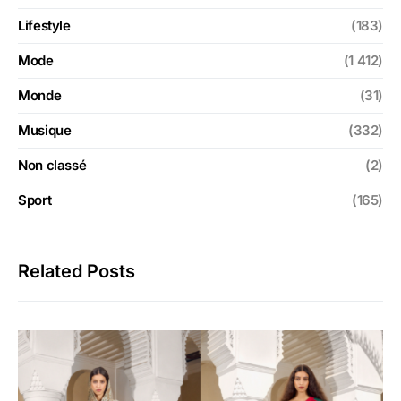
Lifestyle
(183)
Mode
(1 412)
Monde
(31)
Musique
(332)
Non classé
(2)
Sport
(165)
Related Posts