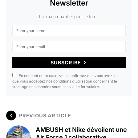
Newsletter
Ici, maintenant et pour le futur.
SUBSCRIBE
En cochant cette case, vous confirmez que vous avez lu et
que vous acceptez nos conditions d'utilisation concernant le
stockage des données soumises via ce formulaire.
PREVIOUS ARTICLE
AMBUSH et Nike dévoilent une
Air Force 1 collaborative