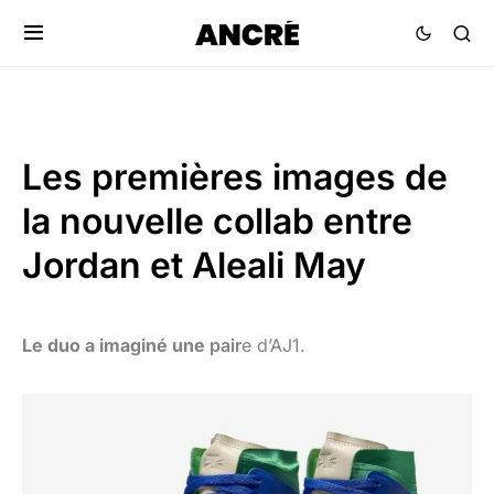
Les premières images de
la nouvelle collab entre
Jordan et Aleali May
Le duo a imaginé une
pair
e d’AJ1.