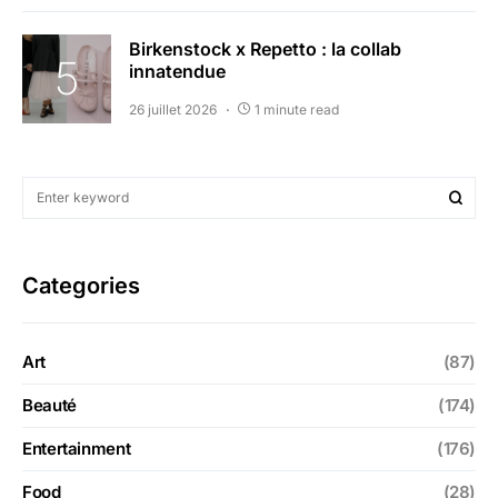
Birkenstock x Repetto : la collab
innatendue
26 juillet 2026
1 minute read
Categories
Art
(87)
Beauté
(174)
Entertainment
(176)
Food
(28)