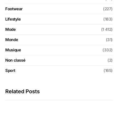
Footwear
(227)
Lifestyle
(183)
Mode
(1 412)
Monde
(31)
Musique
(332)
Non classé
(2)
Sport
(165)
Related Posts