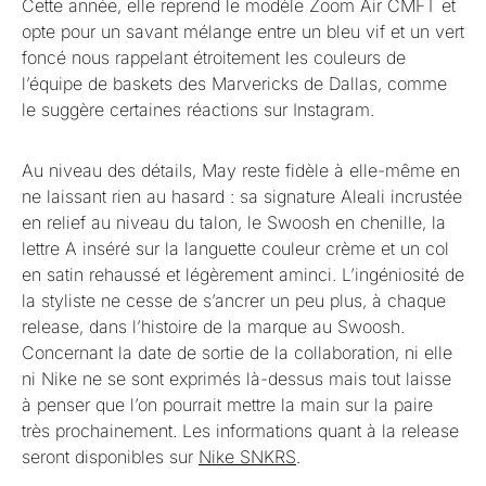
Cette année, elle reprend le modèle Zoom Air CMFT et
opte pour un savant mélange entre un bleu vif et un vert
foncé nous rappelant étroitement les couleurs de
l’équipe de baskets des Marvericks de Dallas, comme
le suggère certaines réactions sur Instagram.
Au niveau des détails, May reste fidèle à elle-même en
ne laissant rien au hasard : sa signature Aleali incrustée
en relief au niveau du talon, le Swoosh en chenille, la
lettre A inséré sur la languette couleur crème et un col
en satin rehaussé et légèrement aminci. L’ingéniosité de
la styliste ne cesse de s’ancrer un peu plus, à chaque
release, dans l’histoire de la marque au Swoosh.
Concernant la date de sortie de la collaboration, ni elle
ni Nike ne se sont exprimés là-dessus mais tout laisse
à penser que l’on pourrait mettre la main sur la paire
très prochainement. Les informations quant à la release
seront disponibles sur
Nike SNKRS
.