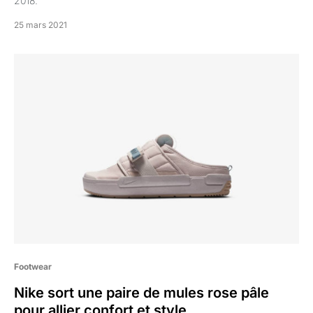
2018.
25 mars 2021
Footwear
Nike sort une paire de mules rose pâle
pour allier confort et style