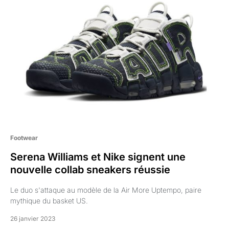
Footwear
Serena Williams et Nike signent une
nouvelle collab sneakers réussie
Le duo s'attaque au modèle de la Air More Uptempo, paire
mythique du basket US.
26 janvier 2023