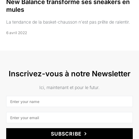
New Balance transforme ses sneakers en
mules
La tendance de la basket-chausson n'est pas prête de ralentir.
6 avril 2022
Inscrivez-vous à notre Newsletter
Ici, maintenant et pour le futur.
SUBSCRIBE