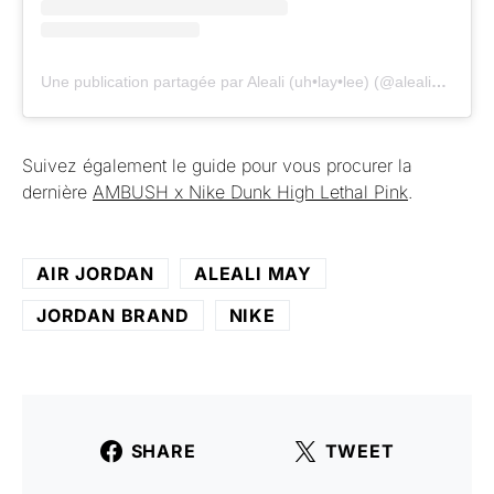
Une publication partagée par Aleali (uh•lay•lee) (@alealimay)
Suivez également le guide pour vous procurer la
dernière
AMBUSH x Nike Dunk High Lethal Pink
.
AIR JORDAN
ALEALI MAY
JORDAN BRAND
NIKE
SHARE
TWEET