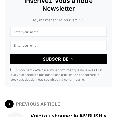
Inscrivez-vous à notre
Newsletter
Ici, maintenant et pour le futur.
SUBSCRIBE
En cochant cette case, vous confirmez que vous avez lu et
que vous acceptez nos conditions d'utilisation concernant le
stockage des données soumises via ce formulaire.
PREVIOUS ARTICLE
Voici où shopper la AMBUSH x