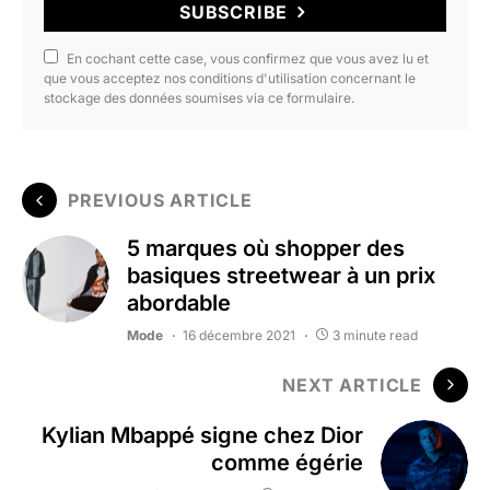
SUBSCRIBE
En cochant cette case, vous confirmez que vous avez lu et
que vous acceptez nos conditions d'utilisation concernant le
stockage des données soumises via ce formulaire.
PREVIOUS ARTICLE
5 marques où shopper des
basiques streetwear à un prix
abordable
Mode
16 décembre 2021
3 minute read
NEXT ARTICLE
Kylian Mbappé signe chez Dior
comme égérie