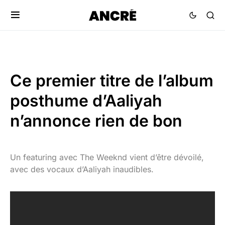
Ce premier titre de l’album
posthume d’Aaliyah
n’annonce rien de bon
Un featuring avec The Weeknd vient d’être dévoilé,
avec des vocaux d’Aaliyah inaudibles.