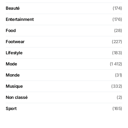
Beauté
(174)
Entertainment
(176)
Food
(28)
Footwear
(227)
Lifestyle
(183)
Mode
(1 412)
Monde
(31)
Musique
(332)
Non classé
(2)
Sport
(165)