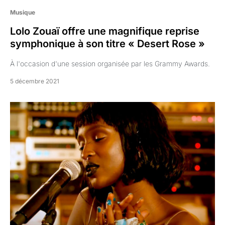
Musique
Lolo Zouaï offre une magnifique reprise
symphonique à son titre « Desert Rose »
À l'occasion d'une session organisée par les Grammy Awards.
5 décembre 2021