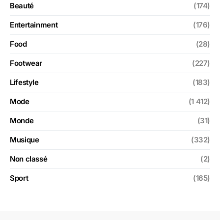
Beauté
(174)
Entertainment
(176)
Food
(28)
Footwear
(227)
Lifestyle
(183)
Mode
(1 412)
Monde
(31)
Musique
(332)
Non classé
(2)
Sport
(165)