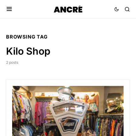
BROWSING TAG
Kilo Shop
2 posts