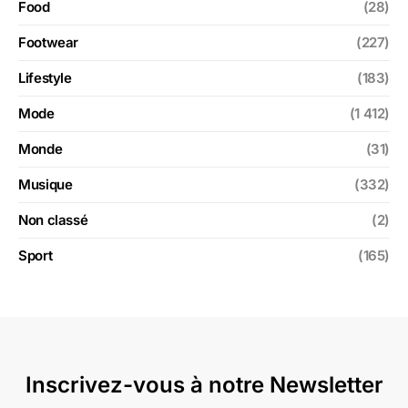
Food
(28)
Footwear
(227)
Lifestyle
(183)
Mode
(1 412)
Monde
(31)
Musique
(332)
Non classé
(2)
Sport
(165)
Inscrivez-vous à notre Newsletter