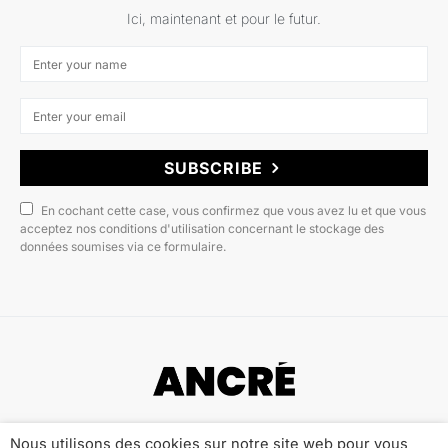
Ici, maintenant et pour le futur.
SUBSCRIBE
En cochant cette case, vous confirmez que vous avez lu et que vous
acceptez nos conditions d'utilisation concernant le stockage des
données soumises via ce formulaire.
Copyright © 2022 ANCRÉ MAGAZINE
Nous utilisons des cookies sur notre site web pour vous