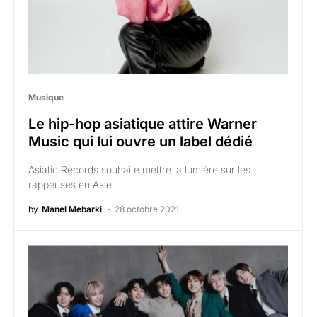
Musique
Le hip-hop asiatique attire Warner
Music qui lui ouvre un label dédié
Asiatic Records souhaite mettre la lumière sur les
rappeuses en Asie.
by
Manel Mebarki
28 octobre 2021