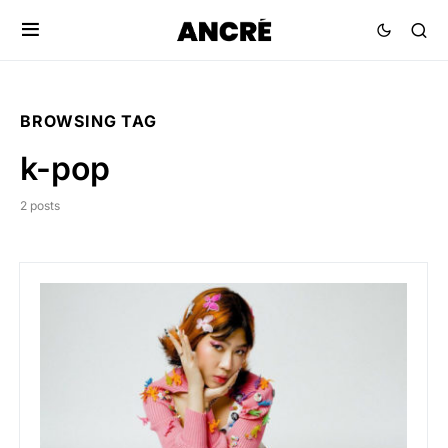
BROWSING TAG
k-pop
2 posts