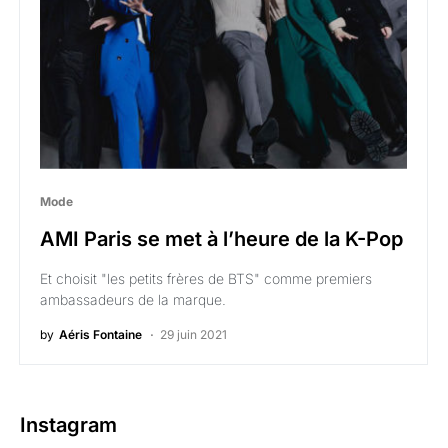
Mode
AMI Paris se met à l’heure de la K-Pop
Et choisit "les petits frères de BTS" comme premiers
ambassadeurs de la marque.
by
Aéris Fontaine
29 juin 2021
Instagram