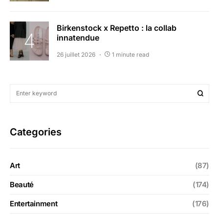
Birkenstock x Repetto : la collab
innatendue
26 juillet 2026
1 minute read
Categories
Art
(87)
Beauté
(174)
Entertainment
(176)