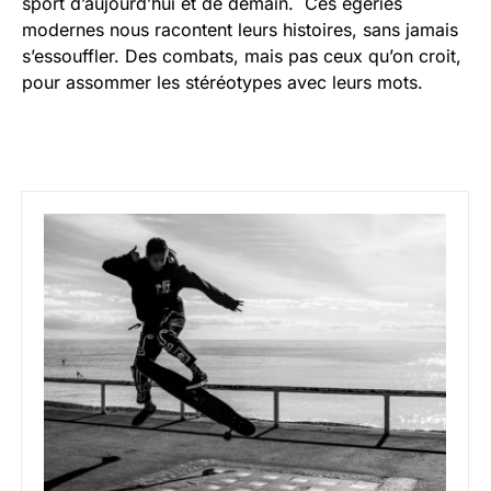
sport d’aujourd’hui et de demain. Ces égéries
modernes nous racontent leurs histoires, sans jamais
s’essouffler. Des combats, mais pas ceux qu’on croit,
pour assommer les stéréotypes avec leurs mots.