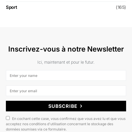
Sport
(165)
Inscrivez-vous à notre Newsletter
Ici, maintenant et pour le futur.
SUBSCRIBE
En cochant cette case, vous confirmez que vous avez lu et que vous
acceptez nos conditions d'utilisation concernant le stockage des
données soumises via ce formulaire.