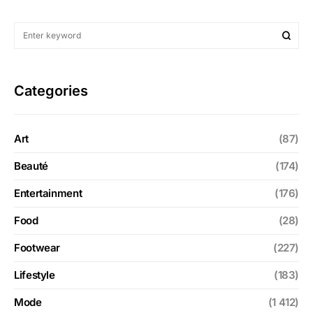
Categories
Art
(87)
Beauté
(174)
Entertainment
(176)
Food
(28)
Footwear
(227)
Lifestyle
(183)
Mode
(1 412)