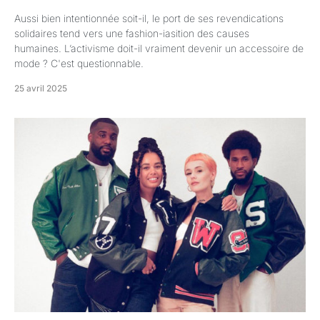
Aussi bien intentionnée soit-il, le port de ses revendications
solidaires tend vers une fashion-iasition des causes
humaines. L’activisme doit-il vraiment devenir un accessoire de
mode ? C'est questionnable.
25 avril 2025