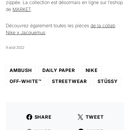
zippée. La collection est désormais en ligne sur l’eshop
de
MARKET
.
Découvrez également toutes les pièces
de la collab
Nike x Jacquemus
.
9 août 2022
AMBUSH
DAILY PAPER
NIKE
OFF-WHITE™
STREETWEAR
STÜSSY
SHARE
TWEET