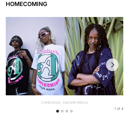
HOMECOMING
Crédit photo : Danielle Mbonu
1
of
4