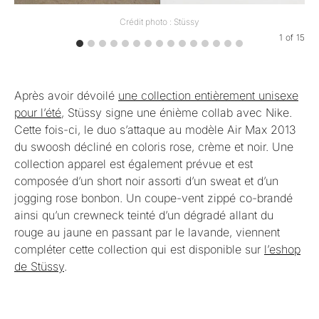
Crédit photo : Stüssy
1
of
15
Après avoir dévoilé
une collection entièrement unisexe
pour l’été
, Stüssy signe une énième collab avec Nike.
Cette fois-ci, le duo s’attaque au modèle Air Max 2013
du swoosh décliné en coloris rose, crème et noir. Une
collection apparel est également prévue et est
composée d’un short noir assorti d’un sweat et d’un
jogging rose bonbon. Un coupe-vent zippé co-brandé
ainsi qu’un crewneck teinté d’un dégradé allant du
rouge au jaune en passant par le lavande, viennent
compléter cette collection qui est disponible sur
l’eshop
de Stüssy
.