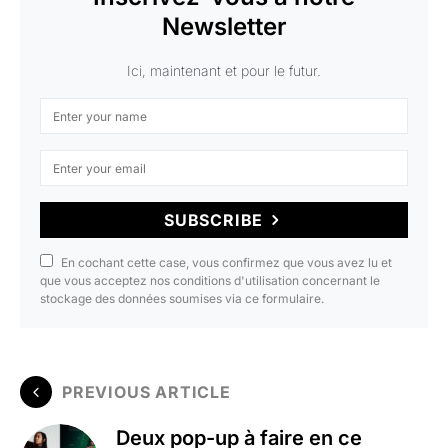
Newsletter
Ici, maintenant et pour le futur.
SUBSCRIBE
En cochant cette case, vous confirmez que vous avez lu et
que vous acceptez nos conditions d'utilisation concernant le
stockage des données soumises via ce formulaire.
PREVIOUS ARTICLE
Deux pop-up à faire en ce