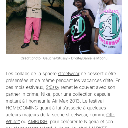
Crédit photo : Gauche/Stüssy – Droite/Danielle Mbonu
Les collabs de la sphère
streetwear
ne cessent d’être
présentées et ce même pendant les vacances d’été. En
ces mois estivaux,
Stüssy
remet le couvert avec son
partner in crime,
Nike
, pour une collection capsule
mettant à l’honneur la Air Max 2013. Le festival
HOMECOMING quant à lui s’associe à quelques
acteurs majeurs de la scène streetwear, comme’
Off-
White™
ou
AMBUSH
, pour célébrer le Nigeria et son