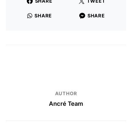
SHARE
TWEET
SHARE
SHARE
AUTHOR
Ancré Team