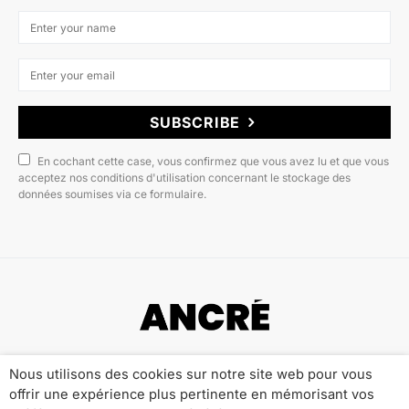
SUBSCRIBE
En cochant cette case, vous confirmez que vous avez lu et que vous
acceptez nos conditions d'utilisation concernant le stockage des
données soumises via ce formulaire.
Copyright © 2022 ANCRÉ MAGAZINE
Nous utilisons des cookies sur notre site web pour vous
offrir une expérience plus pertinente en mémorisant vos
Qui sommes-nous ?
Publicité
Contact