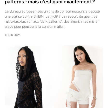
patterns : mais c’est quoi exactement ?
Le Bureau européen des unions de consommateurs a déposé
une plainte contre SHEIN. Le motif ? Le recours du géant de
l’ultra-fast-fashion aux “dark patterns”, des algorithmes mis en
place pour pousser à la consommation.
11 juin 2025