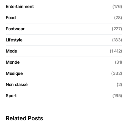
Entertainment
(176)
Food
(28)
Footwear
(227)
Lifestyle
(183)
Mode
(1 412)
Monde
(31)
Musique
(332)
Non classé
(2)
Sport
(165)
Related Posts