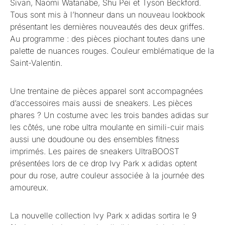
Sivan, Naomi Watanabe, Shu Pei et Tyson Beckford.
Tous sont mis à l’honneur dans un nouveau lookbook
présentant les dernières nouveautés des deux griffes.
Au programme : des pièces piochant toutes dans une
palette de nuances rouges. Couleur emblématique de la
Saint-Valentin.
Une trentaine de pièces apparel sont accompagnées
d’accessoires mais aussi de sneakers. Les pièces
phares ? Un costume avec les trois bandes adidas sur
les côtés, une robe ultra moulante en simili-cuir mais
aussi une doudoune ou des ensembles fitness
imprimés. Les paires de sneakers UltraBOOST
présentées lors de ce drop Ivy Park x adidas optent
pour du rose, autre couleur associée à la journée des
amoureux.
La nouvelle collection Ivy Park x adidas sortira le 9