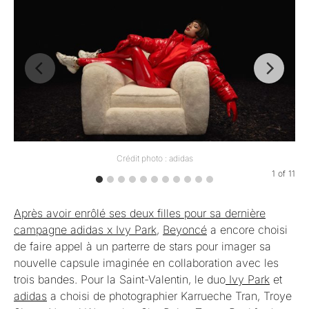
Crédit photo : adidas
1
of
11
Après avoir enrôlé ses deux filles pour sa dernière
campagne adidas x Ivy Park,
Beyoncé
a encore choisi
de faire appel à un parterre de stars pour imager sa
nouvelle capsule imaginée en collaboration avec les
trois bandes. Pour la Saint-Valentin, le duo
Ivy Park
et
adidas
a choisi de photographier Karrueche Tran, Troye