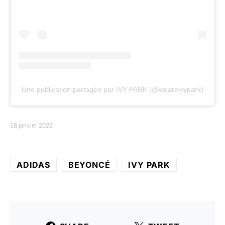
Une publication partagée par IVY PARK (@weareivypark)
28 janvier 2022
ADIDAS
BEYONCÉ
IVY PARK