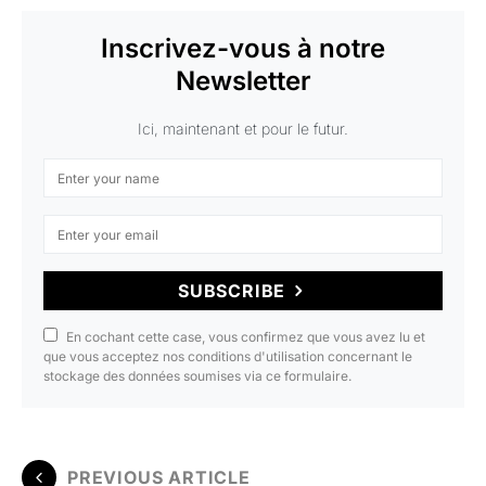
Inscrivez-vous à notre
Newsletter
Ici, maintenant et pour le futur.
SUBSCRIBE
En cochant cette case, vous confirmez que vous avez lu et
que vous acceptez nos conditions d'utilisation concernant le
stockage des données soumises via ce formulaire.
PREVIOUS ARTICLE