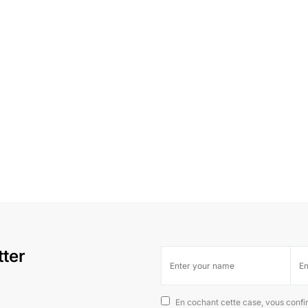
tter
En cochant cette case, vous confi