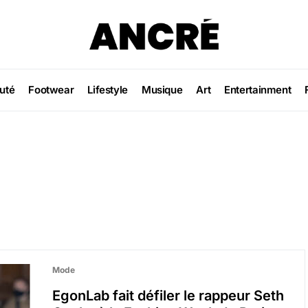
uté
Footwear
Lifestyle
Musique
Art
Entertainment
Mode
EgonLab fait défiler le rappeur Seth