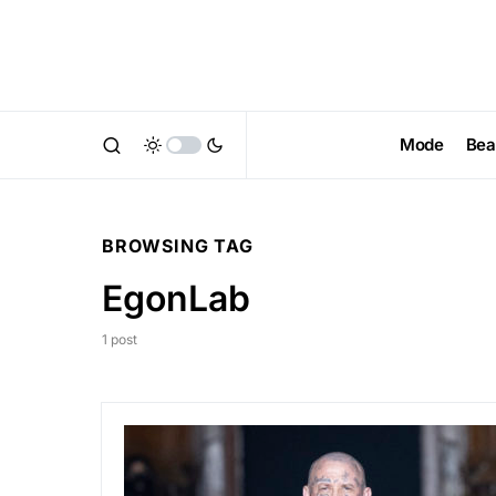
Mode
Bea
BROWSING TAG
EgonLab
1 post