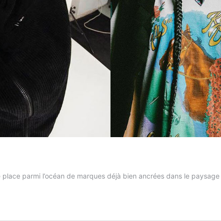
 place parmi l’océan de marques déjà bien ancrées dans le paysage 