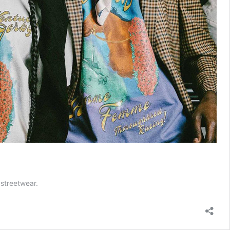
streetwear.