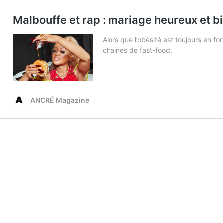
Malbouffe et rap : mariage heureux et bi
Alors que l’obésité est toujours en fo
chaines de fast-food.
ANCRÉ Magazine