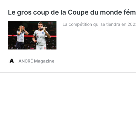
Le gros coup de la Coupe du monde fémi
La compétition qui se tiendra en 2023
ANCRÉ Magazine