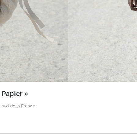
 Papier »
e sud de la France.